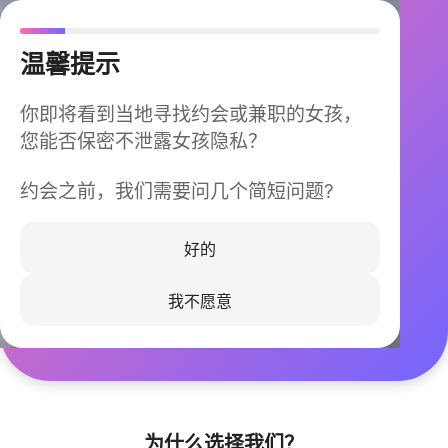
温馨提示
你即将看到当地寻找约会或兼职的女孩，
您能否保密不泄露女孩隐私？
约会之前，我们需要问几个简短问题?
今晚不再孤单
同城快速匹配，马上认识身边的TA
好的
我不愿意
立即下载
为什么选择我们？