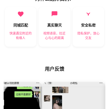
同城匹配
真实聊天
安全私密
快速遇见附近的
视频语音，拉近
隐私保护，放心
有缘人
心与心的距离
交友
用户反馈