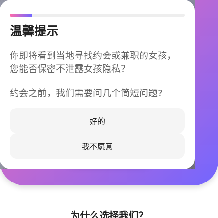
温馨提示
你即将看到当地寻找约会或兼职的女孩，
您能否保密不泄露女孩隐私？
约会之前，我们需要问几个简短问题?
今晚不再孤单
同城快速匹配，马上认识身边的TA
好的
我不愿意
立即下载
为什么选择我们？