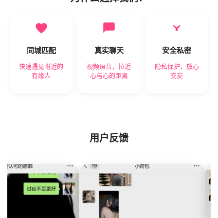
同城匹配
真实聊天
安全私密
快速遇见附近的
视频语音，拉近
隐私保护，放心
有缘人
心与心的距离
交友
用户反馈