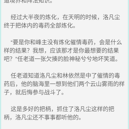
道境界和阵法知识。
经过大半夜的炼化，在天明的时候，洛凡尘
终于把体内的毒药全部炼化。
“要是你和峰主没有炼化催情毒药，会是什么
样的结果？我想，应该那才是你最想要的结果
吧？”任老道一张欠揍的脸神秘兮兮地坏笑道。
任老道知道洛凡尘和林依然是中了催情的毒
药后，他的脑海里一想到他们两个云山雾雨的样
子，就后悔参与战斗了。
这是多好的把柄，抓住了洛凡尘这样的把
柄，洛凡尘还不事事都听他的。