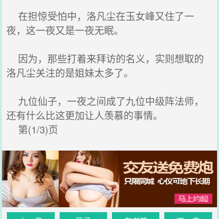
在担惊受怕中，洛凡尘在玉女峰又住了一
夜，这一夜又是一夜无眠。
因为，那些打着来拜访的名义，实则想取的
洛凡尘关注的是姐妹太多了。
九位仙子，一夜之间成了九位中级阵法师，
还有什么比这更加让人羡慕的事情。
第(1/3)页