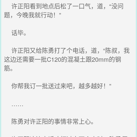
许正阳看到地点后松了一口气，道，“没问
题，今晚我就行动！”
话毕。
许正阳又给陈勇打了个电话，道，“陈叔，我
这边还需要一批C120的混凝土跟20mm的钢
筋。
你帮我订一批送过来吧，越多越好！”
……
陈勇对许正阳的事情非常上心。