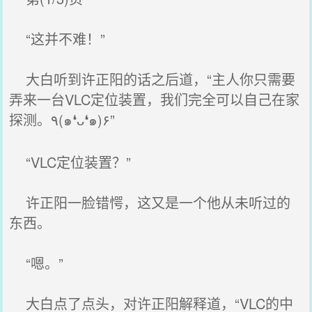
“这并不难！”
大白听到许正阳的话之后道，“主人你只需要
弄来一台VLC定位装置，我们完全可以自己在家
探测。٩(๑❛ᴗ❛๑)۶”
“VLC定位装置？”
许正阳一脸错愕，这又是一个他从未听过的
东西。
“嗯。”
大白点了点头，对许正阳解释道，“VLC的中