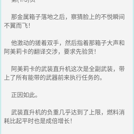
那金属箱子落地之后，察猜脸上的不悦瞬间
不翼而飞！
他激动的搓着双手，然后指着那箱子大声和
阿美莉卡的翻译交涉，要求先验货！
阿美莉卡的武装直升机这次是全副武装，带
上了所有能带的武器前来执行任务的。
正因如此。
武装直升机的负重几乎达到了上限，燃料消
耗比起平时也是成倍增长！