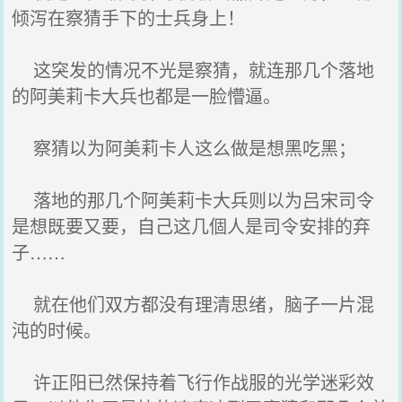
倾泻在察猜手下的士兵身上！
这突发的情况不光是察猜，就连那几个落地
的阿美莉卡大兵也都是一脸懵逼。
察猜以为阿美莉卡人这么做是想黑吃黑；
落地的那几个阿美莉卡大兵则以为吕宋司令
是想既要又要，自己这几個人是司令安排的弃
子……
就在他们双方都没有理清思绪，脑子一片混
沌的时候。
许正阳已然保持着飞行作战服的光学迷彩效