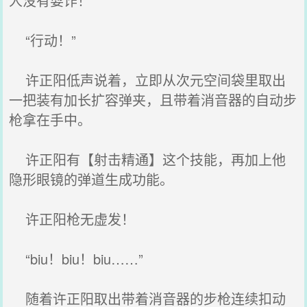
人没有耍诈！”
“行动！”
许正阳低声说着，立即从次元空间袋里取出
一把装有加长扩容弹夹，且带着消音器的自动步
枪拿在手中。
许正阳有【射击精通】这个技能，再加上他
隐形眼镜的弹道生成功能。
许正阳枪无虚发！
“biu！biu！biu……”
随着许正阳取出带着消音器的步枪连续扣动