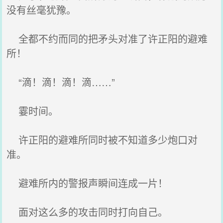
没有丝毫犹豫。
全都不约而同的把矛头对准了许正阳的避难
所！
“滴！滴！滴！滴……”
霎时间。
许正阳的避难所同时被不知道多少炮口对
准。
避难所内的警报声瞬间连成一片！
面对这么多的攻击同时打向自己。