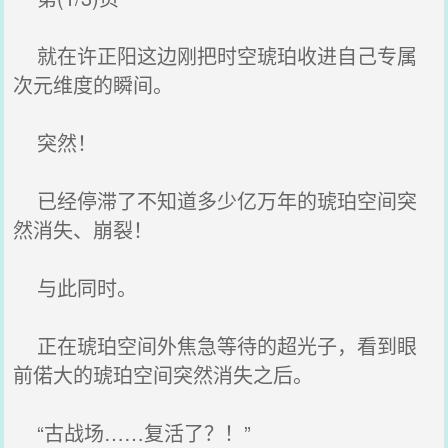
就在许正阳这边刚把时空琥珀收进自己专属
次元维度的瞬间。
突然！
已经停滞了不知道多少亿万年的琥珀空间突
然消失、崩裂！
与此同时。
正在琥珀空间外焦急等待的超光子，看到眼
前偌大的琥珀空间突然消失之后。
“古战场……复活了？！”