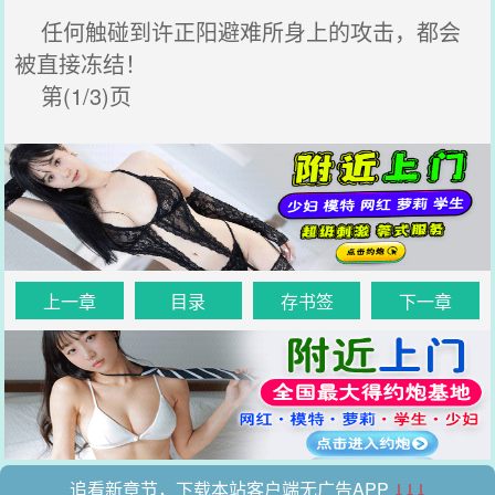
任何触碰到许正阳避难所身上的攻击，都会
被直接冻结！
第(1/3)页
上一章
目录
存书签
下一章
追看新章节，下载本站客户端无广告APP
↓↓↓