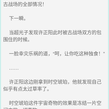
古战场的全部情况！
下一瞬。
当超光子发现许正阳此时被古战场双方的包
围住的时候。
一脸幸灾乐祸的道，“呵，让你吃这种独食！”
……
许正阳这边刚拿到时空琥珀，他就发现自己
似乎有点太过草率了。
时空琥珀这件宇宙奇物的效果是冻结一片空