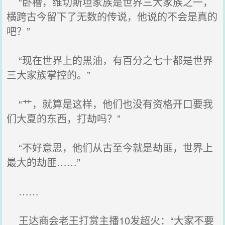
“卧槽，维切斯坦家族是世界三大家族之一，
横跨古今留下了无数的传说，他说的不会是真的
吧？”
“现在世界上的黑油，有百分之七十都是世界
三大家族掌控的。”
“艹，就算是这样，他们也没有资格开口要我
们大夏的东西，打劫吗？”
“不好意思，他们从古至今就是劫匪，世界上
最大的劫匪……”
……
王达商会老王打赏主播10发超火：“大家不要