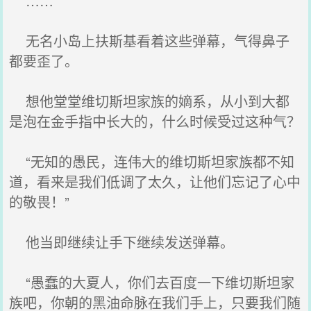
……
无名小岛上扶斯基看着这些弹幕，气得鼻子
都要歪了。
想他堂堂维切斯坦家族的嫡系，从小到大都
是泡在金手指中长大的，什么时候受过这种气？
“无知的愚民，连伟大的维切斯坦家族都不知
道，看来是我们低调了太久，让他们忘记了心中
的敬畏！”
他当即继续让手下继续发送弹幕。
“愚蠢的大夏人，你们去百度一下维切斯坦家
族吧，你朝的黑油命脉在我们手上，只要我们随