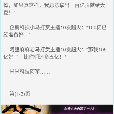
慌，如果真这样，我愿意拿出一百亿贡献给大
夏！”
企鹅科技小马打赏主播10发超火：“100亿已
经准备好！”
阿狸麻麻老马打赏主播10发超火：“那我105
亿好了，比你们还多五亿！”
米米科技阿军……
……
第(1/3)页