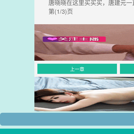
唐晓晓在这里买买买，唐建元一
第(1/3)页
上一章