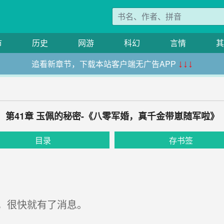
市
历史
网游
科幻
言情
其
追看新章节，下载本站客户端无广告APP
↓↓↓
第41章 玉佩的秘密-《八零军婚，真千金带崽随军啦》
目录
存书签
，很快就有了消息。