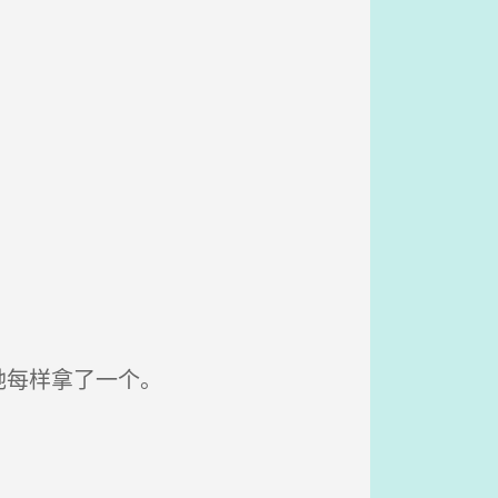
她每样拿了一个。