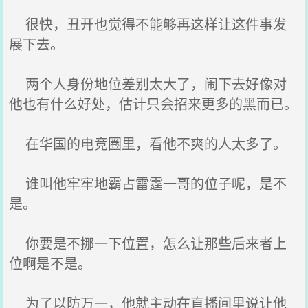
很快，丑开也觉得不能够再这样让这件事发
展下去。
两个人身份地位差别太大了，闹下去好像对
他也有什么好处，估计只会招来更多的黑而已。
在华国的电竞圈里，看他不爽的人太多了。
谁叫他牢牢地霸占雷霆一哥的位子呢，是不
是。
你要是不挪一下位置，怎么让那些后来者上
位啊是不是。
为了以防万一，他就主动在直播间里说让他