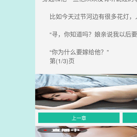
比如今天过节河边有很多花灯，人
“寻，你知道吗？娘亲说我以后要
“你为什么要嫁给他？”
第(1/3)页
上一章