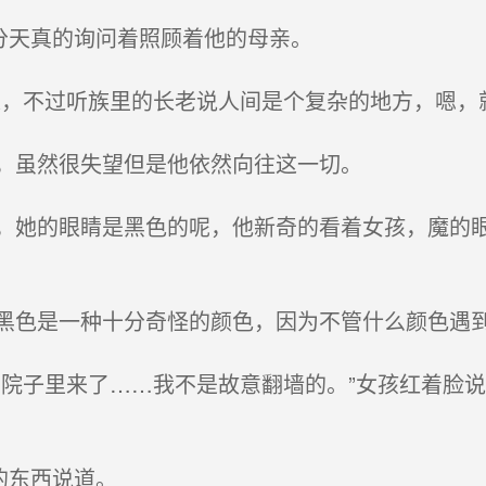
分天真的询问着照顾着他的母亲。
，不过听族里的长老说人间是个复杂的地方，嗯，就
，虽然很失望但是他依然向往这一切。
她的眼睛是黑色的呢，他新奇的看着女孩，魔的眼
色是一种十分奇怪的颜色，因为不管什么颜色遇
院子里来了……我不是故意翻墙的。”女孩红着脸
的东西说道。