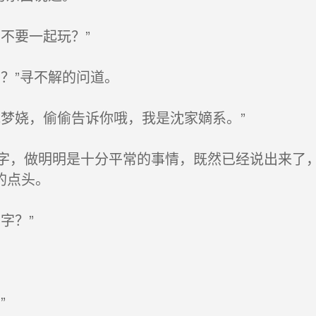
不要一起玩？”
？”寻不解的问道。
梦娆，偷偷告诉你哦，我是沈家嫡系。”
，做明明是十分平常的事情，既然已经说出来了，
的点头。
字？”
”