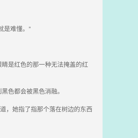
是难懂。”
睛是红色的那一种无法掩盖的红
到黑色都会被黑色消融。
说道，她指了指那个落在树边的东西