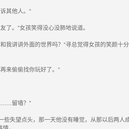
诉其他人。”
友了。”女孩笑得没心没肺地说道。
和我讲讲外面的世界吗？”寻总觉得女孩的笑颜十
再来偷偷找你玩好了。”
。
……留墙？”
些失望点头，那一天他没有睡觉，从那以后两人成
事情。