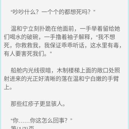
“吵吵什么？一个个的都想死吗？”
温和宁立刻扑跪在他面前，一手举着留给她
们喝水的破碗，一手撸着袖子解释，“我不想
死，你救救我，我保证乖乖听话，这水里有毒，
有人要害死我们。”
船舱内光线很暗，木制楼梯上面的敞口处照
射进来的光正好清晰的落在温和宁白嫩的手臂
上。
那些红疹子更显骇人。
“你……你这怎么回事？”
第(1/3)页