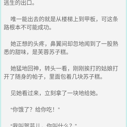
逃生的出口。
唯一能出去的就是从楼梯上到甲板，可这条
路根本不可能成功。
她正想的头疼，鼻翼间却忽地闻到了一股熟
悉的甜味，是芙蓉苏子糕。
她猛地回神，转头一看，刚刚挨打的姑娘打
开了随身的帕子，里面包着几块苏子糕。
见她看过来，立刻拿了一块地给她。
“你饿了？给你吃！”
“我叫贺芸儿，你叫什么？”