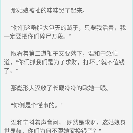
那姑娘被抽的哇哇哭了起来。
“你们这群胆大包天的贼子，只要我活着，我
一定要把你们碎尸万段。”
眼看着第二道鞭子又要落下，温和宁急忙
道，“你们抓我们是为了求财，打坏了就不值钱
了。”
那彪形大汉收了长鞭冷冷的瞅她一眼。
“你倒是个懂事的。”
温和宁抖着声音问，“既然是求财，这姑娘身
世显赫，你们为何不跟她家换银子？”