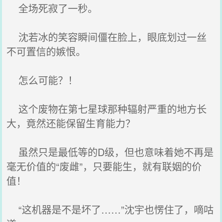
全场死寂了一秒。
沈若冰的笑容瞬间僵在脸上，眼底划过一丝
不可置信的嫉恨。
怎么可能？！
这个废物在第七星球那种辐射严重的地方长
大，竟然还能保留生育能力？
虽然只是最低等的D级，但也意味着她不再是
毫无价值的“废雌”，只要能生，就有联姻的价
值！
“这机器是不是坏了……”沈宇也愣住了，嘀咕