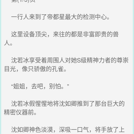
一行人来到了帝都星最大的检测中心。
这里设备顶尖，来往的都是非富即贵的兽
人。
沈若冰享受着周围人对她S级精神力者的尊崇
目光，像只骄傲的孔雀。
“姐姐，去吧，别怕。”
沈若冰假惺惺地将沈如卿推到了那台巨大的
精密仪器前。
沈如卿神色淡漠，深吸一口气，将手放了上