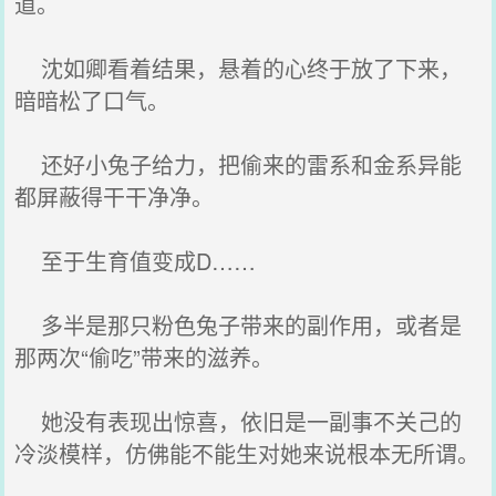
道。
沈如卿看着结果，悬着的心终于放了下来，
暗暗松了口气。
还好小兔子给力，把偷来的雷系和金系异能
都屏蔽得干干净净。
至于生育值变成D……
多半是那只粉色兔子带来的副作用，或者是
那两次“偷吃”带来的滋养。
她没有表现出惊喜，依旧是一副事不关己的
冷淡模样，仿佛能不能生对她来说根本无所谓。