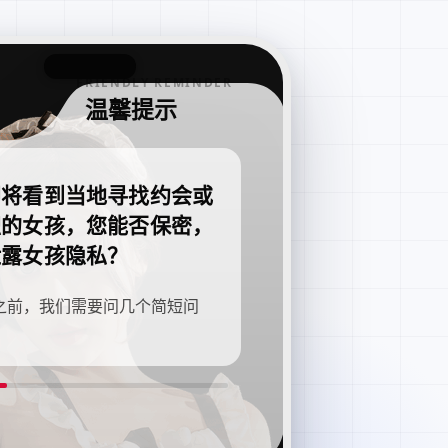
FRIENDLY REMINDER
温馨提示
即将看到当地寻找约会或
职的女孩，您能否保密，
泄露女孩隐私？
之前，我们需要问几个简短问