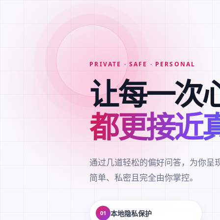
PRIVATE · SAFE · PERSONAL
让每一次
都更接近
通过几道轻松的偏好问答，为你呈
简单、私密且完全由你掌控。
本地隐私保护
01