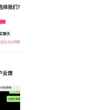
选择我们？
实聊天
安全私密
拉近心与心的距离
隐私保护，放心交友
户反馈