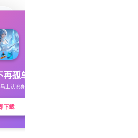
不再孤单
马上认识身边的TA
即下载