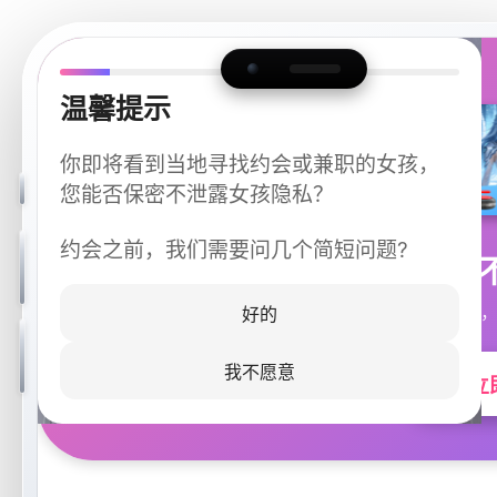
温馨提示
你即将看到当地寻找约会或兼职的女孩，
您能否保密不泄露女孩隐私？
约会之前，我们需要问几个简短问题?
今晚
同城快速匹配，
好的
我不愿意
立