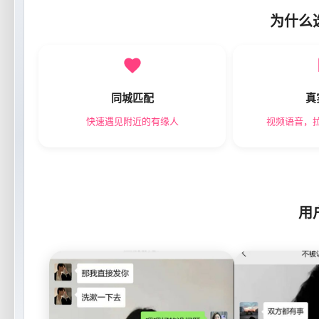
为什么
同城匹配
真
快速遇见附近的有缘人
视频语音，
用