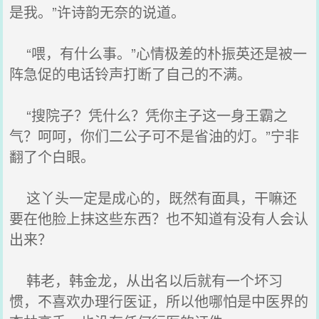
是我。”许诗韵无奈的说道。
“喂，有什么事。”心情极差的朴振英还是被一
阵急促的电话铃声打断了自己的不满。
“搜院子？凭什么？凭你主子这一身王霸之
气？呵呵，你们二公子可不是省油的灯。”宁非
翻了个白眼。
这丫头一定是成心的，既然有面具，干嘛还
要在他脸上抹这些东西？也不知道有没有人会认
出来？
韩老，韩金龙，从出名以后就有一个坏习
惯，不喜欢办理行医证，所以他哪怕是中医界的