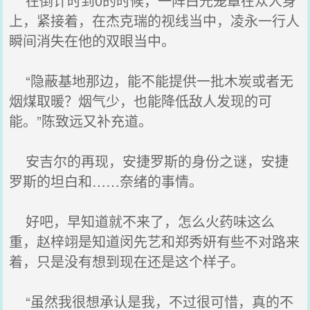
在倒计时到0的时候，一阵白光笼罩在众人身
上，紧接着，在杰克瑞的视线当中，凌永一行人
瞬间消失在他的双眼当中。
“隐蔽基地那边，能不能提供一批木炭或者无
烟煤取暖？烟气少，也能降低敌人发现的可
能。”陈致远又补充道。
安吉尔的再现，安捷罗斯的身份之谜，安捷
罗斯的坦白和……奈绪的事情。
好吧，早知道就不来了，怎么火药味这么
重，赵梓翊是知道闵先艺和郑秀妍有些不对路来
着，只是没有想到现在还是这个样子。
“虽然我很想承认是我，不过很可惜，真的不