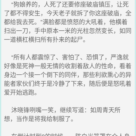
“狗娘养的，人死了还要修座破庙镇压，让死
了都不得安生，今天老子就拆了你这座破庙，全
都给我去死。”满脸都是愤怒的大吼着，他横着
扫出一刀，手中原本一米的光柱忽然变长，如同
一道横杠横扫所有扑来的起尸。
“所有人都震惊了、害怕了、恐惧了，严逸就
好像是死神一般无情的收割着敌人的性命，看着
身边一个接一个倒下的同伴，那些利欲熏心的异
能者家伙们终于是冷静了下来，随后便是怒吼着
爱开始逃跑。
沐晓锋咧嘴一笑，继续写道：如周青天所
想，当作是将我给制服了。