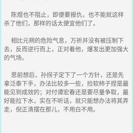
陈煜也不阻止，即便要报仇，也不能就这样
杀了他们，那样的话太便宜他们了。
相比元朔的危险气息，万祈并没有被压制下
去，反而逆行而上，正对着他，爆发出更加强大
的气场。
思前想后，孙拐子定下了一个方针，还是先
拿泛泰下手，办法比较多一些，捡软柿子捏是最
能见到成效的；对付谭宏春还是要尽量争取，最
好能拉下水，实在不听话，就只能想办法将其弄
走，倪正清摆在那儿，不用白不用。