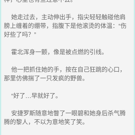
她走过去，主动伸出手，指尖轻轻触碰他肩
膀上缠着的绷带，指腹下是他滚烫的体温：“伤
好些了吗？”
霍北浑身一颤，像是被点燃的引线。
他一把抓住她的手，按在自己狂跳的心口，
那里仿佛揣了一只发疯的野兽。
“好了…早就好了。
安捷罗斯随意地瞥了一眼碧和她身后杀气腾
腾的黎人，不以为意地笑了笑。