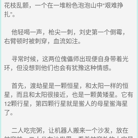
花枝乱颤，一个在一堆粉色泡泡山中“艰难挣
扎”。
他轻喝一声，枪尖一刺，刘史第一个倒霉，
右臂顿时被刺穿，血流如注。
寻常时候，这两位傀儡师出现便自身带着光
环，但没想到他们也会有犹豫这种情感。
首先，渡劫星是一颗恒星，和太阳一样的恒
星，而且和太阳很接近，也是一颗黄矮星。它有
12颗行星，第四颗行星就是鲎人的母星鲎海星
了。
二人吃完粥，让机器人搬来一个沙发，放在