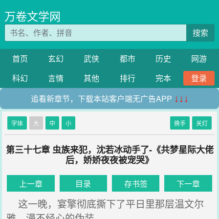
万卷文学网
搜索
首页
玄幻
武侠
都市
历史
网游
科幻
言情
其他
排行
完本
登录
追看新章节，下载本站客户端无广告APP
↓↓↓
字体
大
中
小
换手
关灯
第三十七章 虫族来犯，沈若冰动手了-《共梦星际大佬
后，娇娇夜夜被宠哭》
上一章
目录
存书签
下一章
这一晚，宴擎彻底撕下了平日里那层温文尔
雅，漫不经心的伪装。