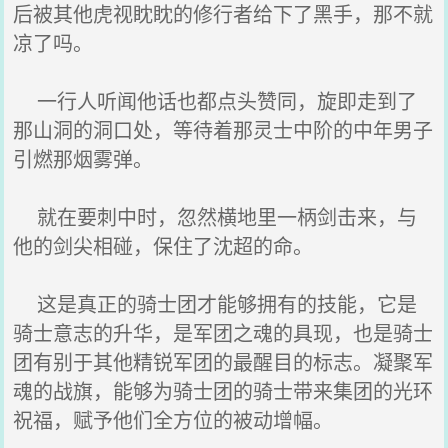
后被其他虎视眈眈的修行者给下了黑手，那不就
凉了吗。
一行人听闻他话也都点头赞同，旋即走到了
那山洞的洞口处，等待着那灵士中阶的中年男子
引燃那烟雾弹。
就在要刺中时，忽然横地里一柄剑击来，与
他的剑尖相碰，保住了沈超的命。
这是真正的骑士团才能够拥有的技能，它是
骑士意志的升华，是军团之魂的具现，也是骑士
团有别于其他精锐军团的最醒目的标志。凝聚军
魂的战旗，能够为骑士团的骑士带来集团的光环
祝福，赋予他们全方位的被动增幅。