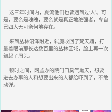
这三年时间内，夏流他们也曾遇到过‘人’。可
是，要么是魂魄，要么就是真正地绝强者，令自
己四人无可奈何地存在。
来到丛林沼泽附近，弑魔收回了梵天鼎，打
量着眼前那长达数百里的丛林区域，脸上再一次
皱起了眉头。
顿时之间，网监办的院门口臭气熏天，想要
进去办事的人和想要出来的人都给吓到了，不敢
动弹。