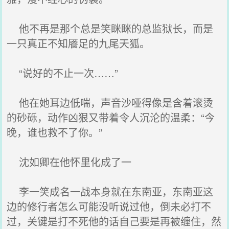
他不再是那个总是笑眯眯的总监狱长，而是
一只真正不知餍足的九尾天狐。
“说好的不止一次……”
他在她耳边低喘，声音沙哑得像是含着滚烫
的砂砾，动作凶狠又带着令人沉沦的温柔：“今
晚，谁也救不了你。”
沈如卿在他怀里化成了一
李一笑成名一战本身就在东南亚，东南亚这
边的修行者怎么可能没听说过他，倒未必打不
过，关键是打不死他的话自己要是再被缠住，然