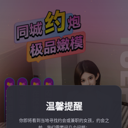
温馨提醒
你即将看到当地寻找约会或兼职的女孩，约会之
前，我们需要问几个问题：