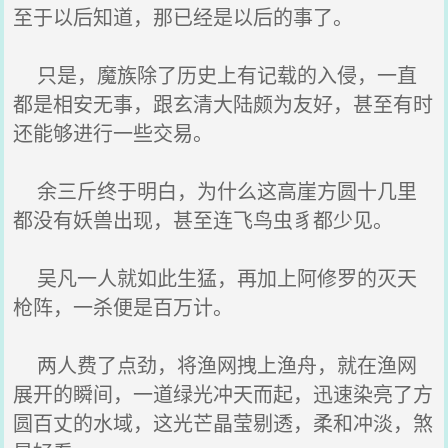
至于以后知道，那已经是以后的事了。
只是，魔族除了历史上有记载的入侵，一直
都是相安无事，跟玄清大陆颇为友好，甚至有时
还能够进行一些交易。
余三斤终于明白，为什么这高崖方圆十几里
都没有妖兽出现，甚至连飞鸟虫豸都少见。
吴凡一人就如此生猛，再加上阿修罗的灭天
枪阵，一杀便是百万计。
两人费了点劲，将渔网拽上渔舟，就在渔网
展开的瞬间，一道绿光冲天而起，迅速染亮了方
圆百丈的水域，这光芒晶莹剔透，柔和冲淡，煞