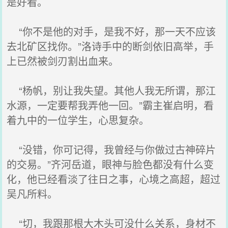
是好看。
“你不是他的对手，是我不好，那一天不应该
去北矿区找你。”洛诗手中的断剑依旧高举，手
上已然被剑刃割出血来。
“杨帆，别让我失望。其他人我无所谓，那江
水源，一定要帮我弄他一回。”霸主崔启明，看
着九中的一位学生，心思复杂。
“没错，你可记得，我曾经与你做过古神碎片
的交易。”齐河岳道，眼神与脸色都没有什么变
化，他已经看淡了往日之事，心境之高超，超过
吴凡所料。
“切，我跟那根大木头可没什么关系，身材不