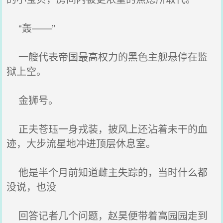
“轰——”
一艘代表帝国最高权力的黑色主舰悬停在监
狱上空。
金狮号。
正夫苍珏一身戎装，披风上还沾着未干的血
迹，大步流星地冲进顶层休息室。
他是半个月前知道雌主失踪的，当时什么都
没说，也没
回答记者几个问题，赵昊便带着高园园走到