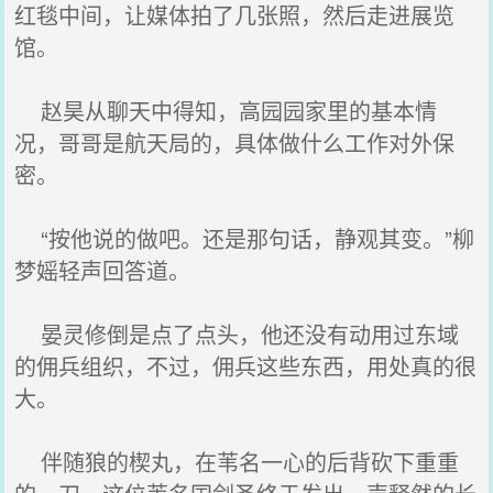
红毯中间，让媒体拍了几张照，然后走进展览
馆。
赵昊从聊天中得知，高园园家里的基本情
况，哥哥是航天局的，具体做什么工作对外保
密。
“按他说的做吧。还是那句话，静观其变。”柳
梦媱轻声回答道。
晏灵修倒是点了点头，他还没有动用过东域
的佣兵组织，不过，佣兵这些东西，用处真的很
大。
伴随狼的楔丸，在苇名一心的后背砍下重重