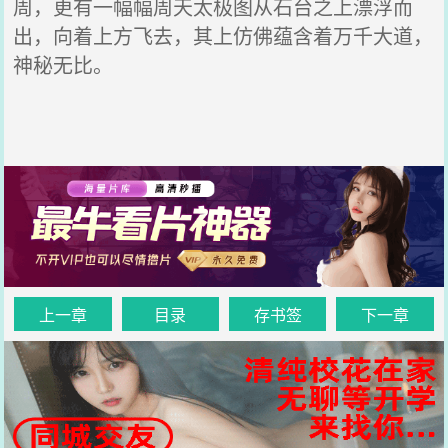
周，更有一幅幅周天太极图从石台之上漂浮而
出，向着上方飞去，其上仿佛蕴含着万千大道，
神秘无比。
上一章
目录
存书签
下一章