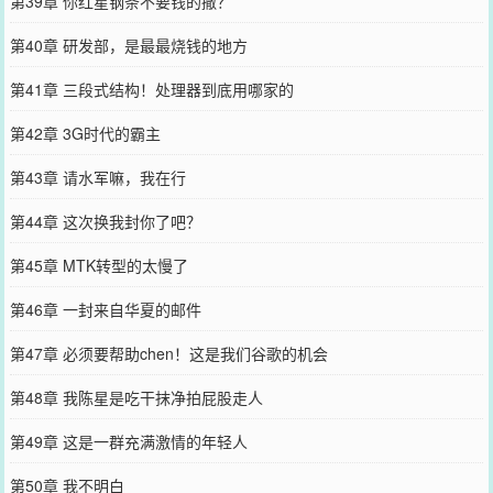
第39章 你红星钢条不要钱的撒？
第40章 研发部，是最最烧钱的地方
第41章 三段式结构！处理器到底用哪家的
第42章 3G时代的霸主
第43章 请水军嘛，我在行
第44章 这次换我封你了吧？
第45章 MTK转型的太慢了
第46章 一封来自华夏的邮件
第47章 必须要帮助chen！这是我们谷歌的机会
第48章 我陈星是吃干抹净拍屁股走人
第49章 这是一群充满激情的年轻人
第50章 我不明白