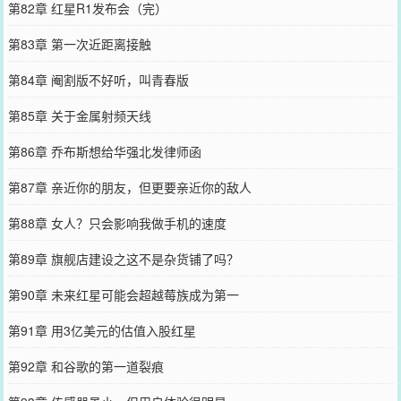
第82章 红星R1发布会（完）
第83章 第一次近距离接触
第84章 阉割版不好听，叫青春版
第85章 关于金属射频天线
第86章 乔布斯想给华强北发律师函
第87章 亲近你的朋友，但更要亲近你的敌人
第88章 女人？只会影响我做手机的速度
第89章 旗舰店建设之这不是杂货铺了吗？
第90章 未来红星可能会超越莓族成为第一
第91章 用3亿美元的估值入股红星
第92章 和谷歌的第一道裂痕