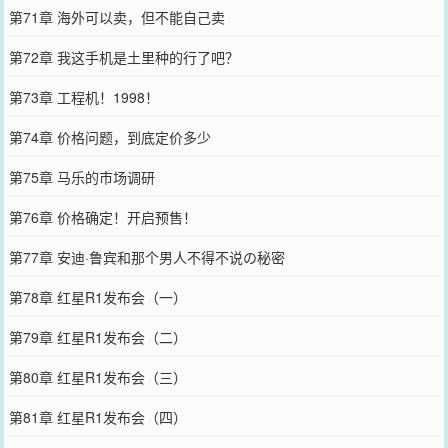
第71章 海外可以卖，但不能自己卖
第72章 我这手机是土里种的行了吧？
第73章 工程机！1998！
第74章 价格问题，到底定价多少
第75章 马乐的市场调研
第76章 价格确定！开启预售！
第77章 安迪·鲁宾和那个男人不得不说の秘密
第78章 红星R1发布会（一）
第79章 红星R1发布会（二）
第80章 红星R1发布会（三）
第81章 红星R1发布会（四）