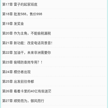
第17章 雷子的起家班底
第18章 批发588，售价998
第19章 发奖金
第20章 作为主角，不能偷税漏税
第21章 新功能：改变电话背景音！
第22章 加油干，未来非洲需要你
第23章 偷晴防查岗专用？！
第24章 模仿者出现
第25章 出发前往帝都
第26章 看着卡里的40亿有些迷茫
第27章 顺势而为，御风而行