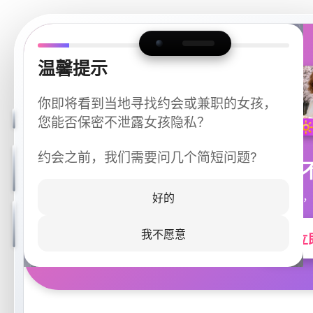
温馨提示
你即将看到当地寻找约会或兼职的女孩，
您能否保密不泄露女孩隐私？
约会之前，我们需要问几个简短问题?
今晚
同城快速匹配，
好的
我不愿意
立