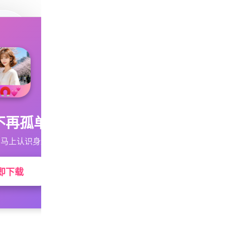
不再孤单
马上认识身边的TA
即下载