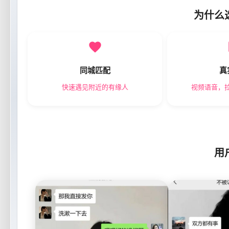
为什么
同城匹配
真
快速遇见附近的有缘人
视频语音，
用