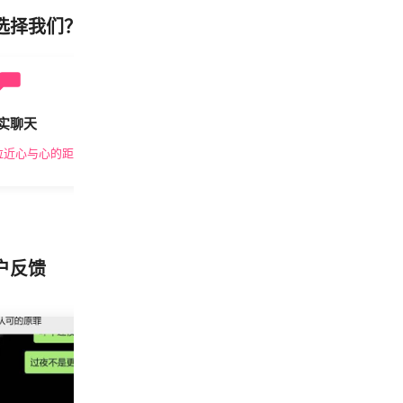
选择我们？
实聊天
安全私密
拉近心与心的距离
隐私保护，放心交友
户反馈