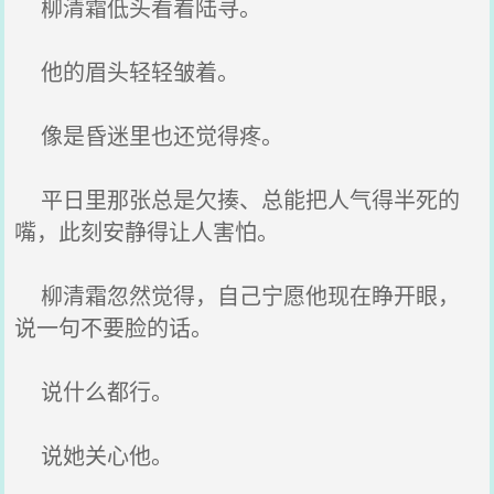
柳清霜低头看着陆寻。
他的眉头轻轻皱着。
像是昏迷里也还觉得疼。
平日里那张总是欠揍、总能把人气得半死的
嘴，此刻安静得让人害怕。
柳清霜忽然觉得，自己宁愿他现在睁开眼，
说一句不要脸的话。
说什么都行。
说她关心他。