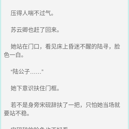
压得人喘不过气。
苏云卿也赶了回来。
她站在门口，看见床上昏迷不醒的陆寻，脸
色一白。
“陆公子……”
她下意识扶住门框。
若不是身旁宋砚辞扶了一把，只怕她当场就
要站不稳。