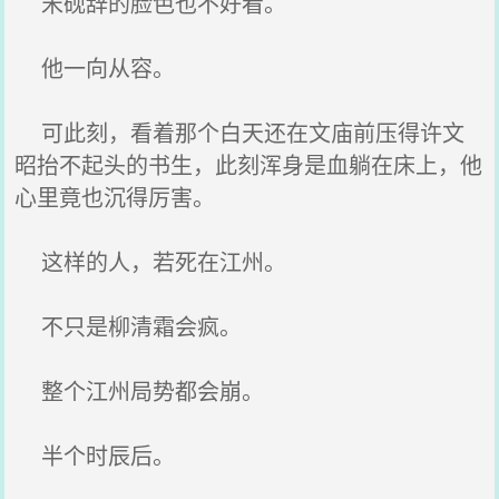
宋砚辞的脸色也不好看。
他一向从容。
可此刻，看着那个白天还在文庙前压得许文
昭抬不起头的书生，此刻浑身是血躺在床上，他
心里竟也沉得厉害。
这样的人，若死在江州。
不只是柳清霜会疯。
整个江州局势都会崩。
半个时辰后。