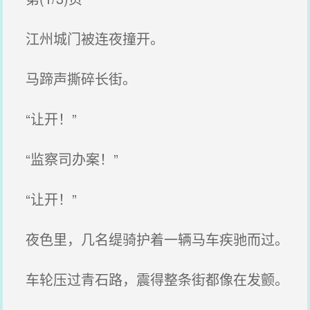
江州城门被连夜撞开。
马蹄声撕碎长街。
“让开！”
“监察司办案！”
“让开！”
夜色里，几名缇骑护着一辆马车疾驰而过。
车轮压过青石路，震得整条街都像在发颤。