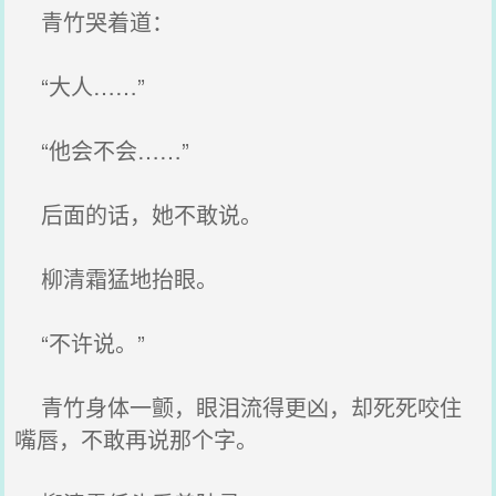
青竹哭着道：
“大人……”
“他会不会……”
后面的话，她不敢说。
柳清霜猛地抬眼。
“不许说。”
青竹身体一颤，眼泪流得更凶，却死死咬住
嘴唇，不敢再说那个字。