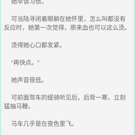
她早该习惯。
可当陆寻闭着眼躺在她怀里，怎么叫都没有
反应时，她第一次觉得，原来血也可以这么烫。
烫得她心口都发紧。
“再快点。”
她声音很低。
可前面驾车的缇骑听见后，后背一寒，立刻
猛抽马鞭。
马车几乎是在夜色里飞。