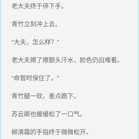
老大夫终于停下手。
青竹立刻冲上去。
“大夫，怎么样？”
老大夫擦了擦额头汗水，脸色仍旧难看。
“命暂时保住了。”
青竹腿一软，差点跪下。
苏云卿也缓缓松了一口气。
柳清霜的手指终于微微松开。