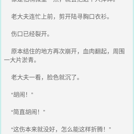
老大夫连忙上前，剪开陆寻胸口衣衫。
伤口已经裂开。
原本结住的地方再次崩开，血肉翻起，周围
一大片淤青。
老大夫一看，脸色就沉了。
“胡闹！”
“简直胡闹！”
“这伤本来就没好，怎么能这样折腾！”