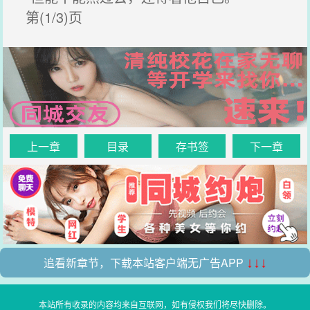
第(1/3)页
上一章
目录
存书签
下一章
追看新章节，下载本站客户端无广告APP
↓↓↓
本站所有收录的内容均来自互联网，如有侵权我们将尽快删除。