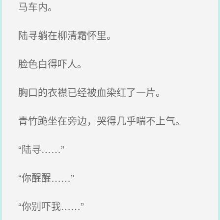
马车内。
陆寻躺在柳清霜怀里。
脸色白得吓人。
胸口的衣襟已经被血染红了一片。
青竹跪坐在旁边，哭得几乎喘不上气。
“陆寻……”
“你醒醒……”
“你别吓我……”