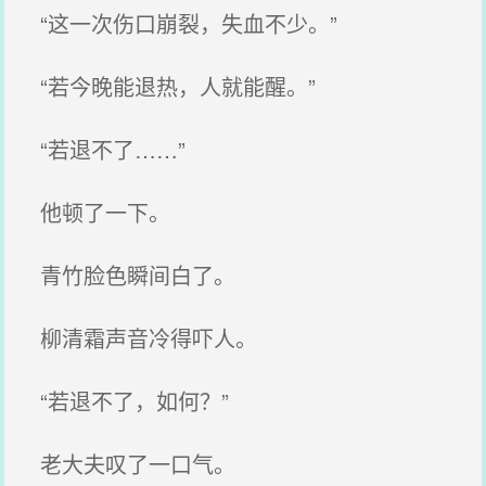
“这一次伤口崩裂，失血不少。”
“若今晚能退热，人就能醒。”
“若退不了……”
他顿了一下。
青竹脸色瞬间白了。
柳清霜声音冷得吓人。
“若退不了，如何？”
老大夫叹了一口气。