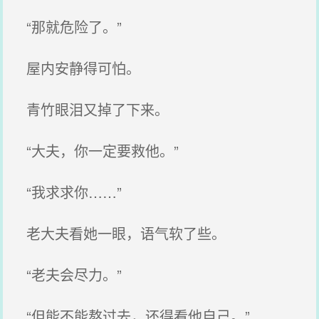
“那就危险了。”
屋内安静得可怕。
青竹眼泪又掉了下来。
“大夫，你一定要救他。”
“我求求你……”
老大夫看她一眼，语气软了些。
“老夫会尽力。”
“但能不能熬过去，还得看他自己。”