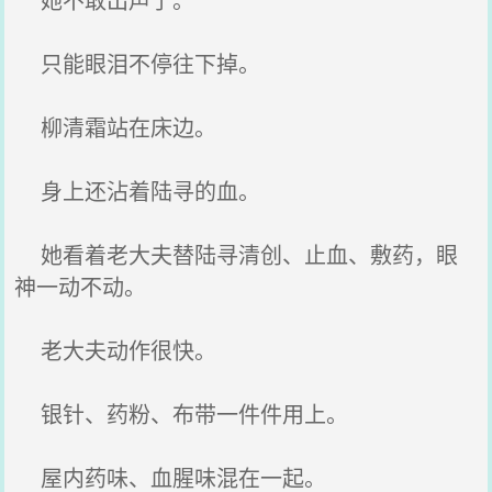
只能眼泪不停往下掉。
柳清霜站在床边。
身上还沾着陆寻的血。
她看着老大夫替陆寻清创、止血、敷药，眼
神一动不动。
老大夫动作很快。
银针、药粉、布带一件件用上。
屋内药味、血腥味混在一起。