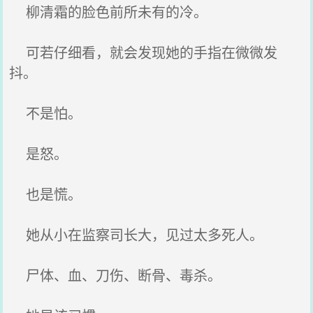
柳清霜的脸色前所未有的冷。
可若仔细看，就会发现她的手指在微微发
抖。
不是怕。
是怒。
也是慌。
她从小在监察司长大，见过太多死人。
尸体、血、刀伤、断骨、毒杀。