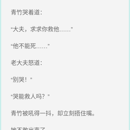
青竹哭着道：
“大夫，求求你救他……”
“他不能死……”
老大夫怒道：
“别哭！”
“哭能救人吗？”
青竹被吼得一抖，却立刻捂住嘴。
她不敢出声了。