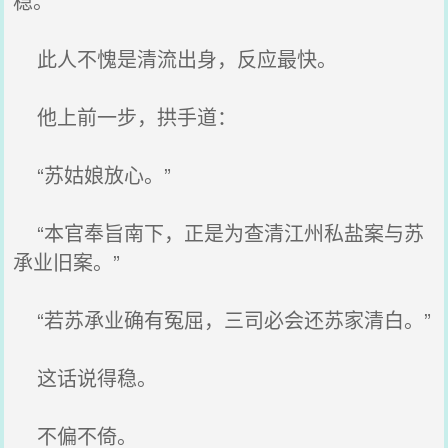
稳。
此人不愧是清流出身，反应最快。
他上前一步，拱手道：
“苏姑娘放心。”
“本官奉旨南下，正是为查清江州私盐案与苏
承业旧案。”
“若苏承业确有冤屈，三司必会还苏家清白。”
这话说得稳。
不偏不倚。