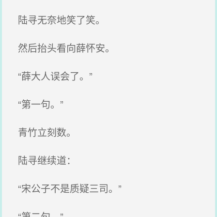
陆寻无奈地笑了笑。
然后抬头看向薛怀安。
“薛大人误会了。”
“第一句。”
青竹立刻数。
陆寻继续道：
“宋公子不是质疑三司。”
“第二句。”