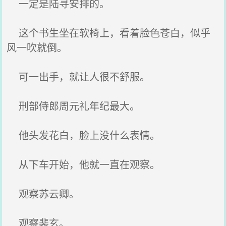
一定是陆寻安排的。
这个书生坐在软椅上，看着脸色苍白，似乎
风一吹就倒。
可一出手，就让人很不舒服。
刑部侍郎周元礼年纪最大。
他头发花白，脸上没什么表情。
从下车开始，他就一直在观察。
观察苏云卿。
观察裴玄。