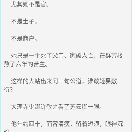
尤其她不是官。
不是士子。
不是商户。
她只是一个死了父亲、家破人亡、在群芳楼
熬了六年的苦主。
这样的人站出来问一句公道，谁敢轻易敷
衍？
大理寺少卿许敬之看了苏云卿一眼。
他年约四十，面容清瘦，留着短须，眼神沉