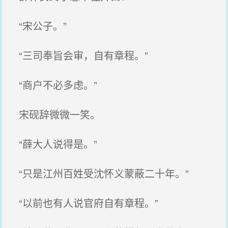
“宋公子。”
“三司奉旨会审，自有章程。”
“商户不必多虑。”
宋砚辞微微一笑。
“薛大人说得是。”
“只是江州百姓受沈怀义蒙蔽二十年。”
“以前也有人说官府自有章程。”