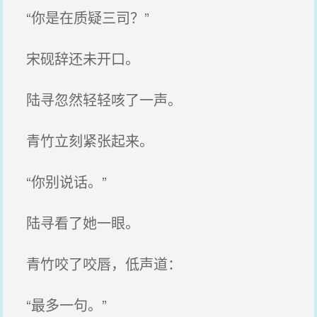
“你是在质疑三司？”
宋砚辞还未开口。
陆寻忽然轻轻咳了一声。
青竹立刻紧张起来。
“你别说话。”
陆寻看了她一眼。
青竹咬了咬唇，低声道：
“最多一句。”