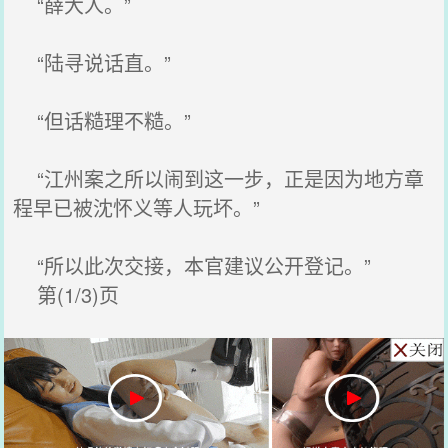
“薛大人。”
“陆寻说话直。”
“但话糙理不糙。”
“江州案之所以闹到这一步，正是因为地方章
程早已被沈怀义等人玩坏。”
“所以此次交接，本官建议公开登记。”
第(1/3)页