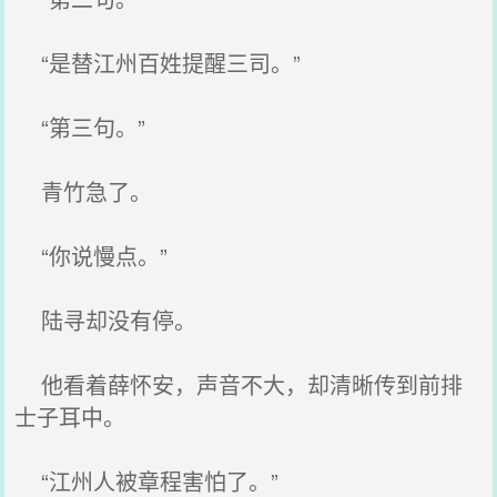
“是替江州百姓提醒三司。”
“第三句。”
青竹急了。
“你说慢点。”
陆寻却没有停。
他看着薛怀安，声音不大，却清晰传到前排
士子耳中。
“江州人被章程害怕了。”