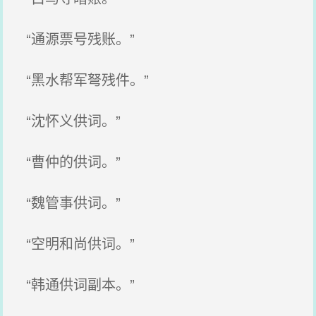
“通源票号残账。”
“黑水帮军弩残件。”
“沈怀义供词。”
“曹仲的供词。”
“魏管事供词。”
“空明和尚供词。”
“韩通供词副本。”