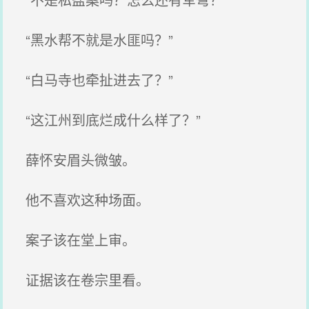
“黑水帮不就是水匪吗？”
“白马寺也牵扯进去了？”
“这江州到底烂成什么样了？”
薛怀安眉头微皱。
他不喜欢这种场面。
案子该在堂上审。
证据该在卷宗里看。