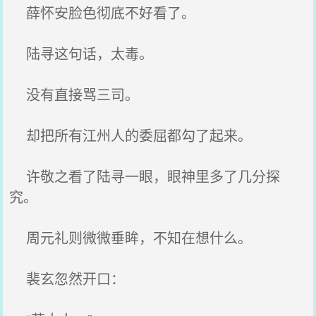
薛怀安脸色彻底不好看了。
陆寻这句话，太毒。
没有直接骂三司。
却把所有江州人的委屈都勾了起来。
许敬之看了陆寻一眼，眼神里多了几分探
究。
周元礼则微微垂眸，不知在想什么。
裴玄忽然开口：