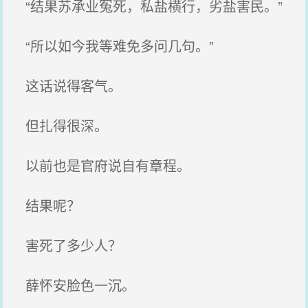
“结果苏承业冤死，私盐横行，劣盐害民。”
“所以如今我等难免多问几句。”
这话说得客气。
但扎得很深。
以前也是官府说自有章程。
结果呢？
害死了多少人？
薛怀安脸色一沉。