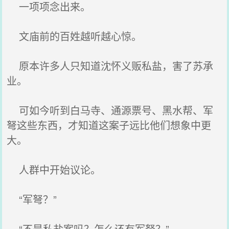
一项项念出来。
文庙前的百姓越听越心惊。
原本许多人只知道沈怀义贩私盐，害了苏承
业。
可如今听到白马寺、通源票号、黑水帮、军
弩这些东西，才知道这案子远比他们想象中更
大。
人群中开始议论。
“军弩？”
“不是私盐案吗？怎么还有军弩？”