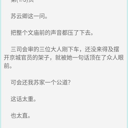
苏云卿这一问。
把整个文庙前的声音都压了下去。
三司会审的三位大人刚下车，还没来得及摆
开京城官员的架子，就被她一句话顶在了众人眼
前。
可会还我苏家一个公道？
这话太重。
也太直。