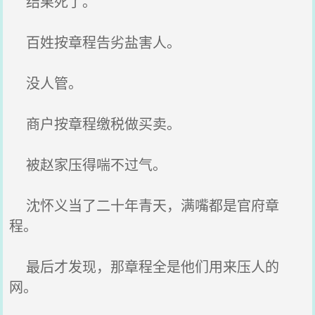
结果死了。
百姓按章程告劣盐害人。
没人管。
商户按章程缴税做买卖。
被赵家压得喘不过气。
沈怀义当了二十年青天，满嘴都是官府章
程。
最后才发现，那章程全是他们用来压人的
网。