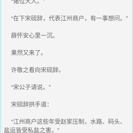
“诸位大人。”
“在下宋砚辞，代表江州商户，有一事想问。”
薛怀安心里一沉。
果然又来了。
许敬之看向宋砚辞。
“宋公子请说。”
宋砚辞拱手道：
“江州商户这些年受赵家压制，水路、码头、
盐运皆受私盐之害。”