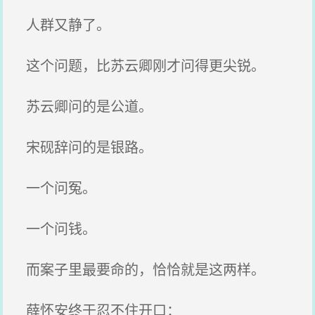
人群又静了。
这个问题，比苏云卿刚才问得更尖锐。
苏云卿问的是公道。
宋砚辞问的是银路。
一个问冤。
一个问钱。
而案子里最要命的，恰恰就是这两样。
薛怀安终于忍不住开口：