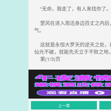
“无命，我走了，有人来找你了。
罡风在进入周迅身边百丈之内后，
气。
这就是永恒大罗天的逆天之处，神
仙光不破，就能先天立于不败之地
第(1/3)页
上一章