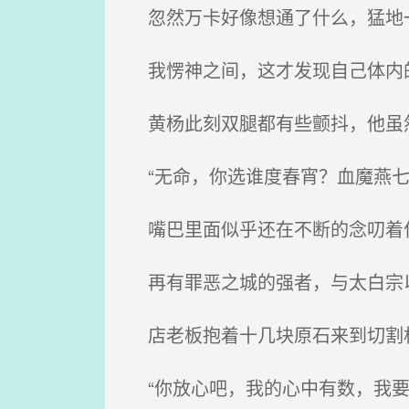
忽然万卡好像想通了什么，猛地一
我愣神之间，这才发现自己体内的
黄杨此刻双腿都有些颤抖，他虽然
“无命，你选谁度春宵？血魔燕七
嘴巴里面似乎还在不断的念叨着什
再有罪恶之城的强者，与太白宗以
店老板抱着十几块原石来到切割
“你放心吧，我的心中有数，我要