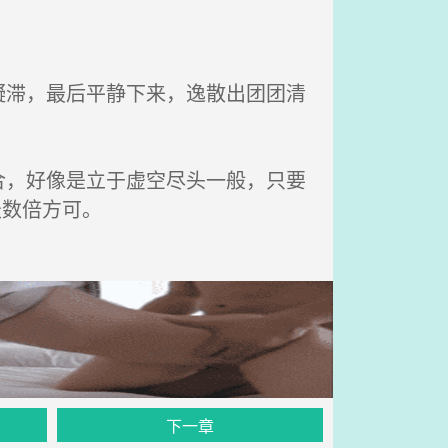
滞，最后平静下来，逸散出团团清
，好像是立于虚空尽头一般，只要
天数倍方可。
下一章