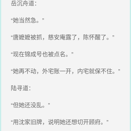
岳沉舟道：
“她当然急。”
“唐嬷嬷被抓，慈安庵露了，陈怀醒了。”
“现在锦成号也被点名。”
“她再不动，外宅账一开，内宅就保不住。”
陆寻道：
“但她还没乱。”
“用沈家旧牌，说明她还想切开顾府。”