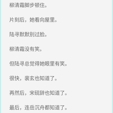
柳清霜脚步顿住。
片刻后，她看向屋里。
陆寻默默别过脸。
柳清霜没有笑。
但陆寻总觉得她眼里有笑。
很快，裴玄也知道了。
再然后，宋砚辞也知道了。
最后，连岳沉舟都知道了。