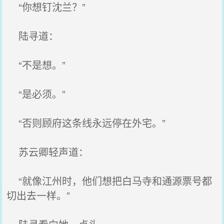
“你想钉沈兰？”
陆寻道：
“不是想。”
“是必须。”
“否则顾府这条线永远停在外宅。”
苏云卿轻声道：
“就像江州时，他们想把白马寺和通源票号都
切出去一样。”