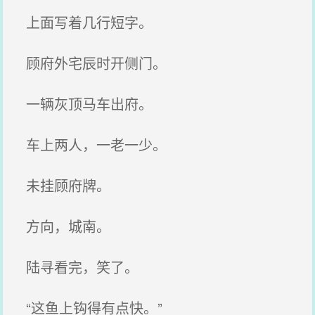
上面写着几行短字。
顾府外宅辰时开侧门。
一辆灰顶马车出府。
车上两人，一老一少。
未挂顾府牌。
方向，城南。
陆寻看完，笑了。
“这鱼上钩得有点快。”