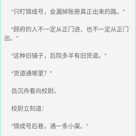
“只盯锦成号，会漏掉账册真正出来的路。”
“顾府的人不一定从正门进，也不一定从正门
出。”
“这种旧铺子，后院多半有旧货道。”
“货道通哪里？”
岳沉舟看向校尉。
校尉立刻道：
“锦成号后巷，通一条小渠。”