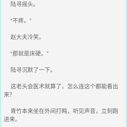
陆寻摇头。
“不疼。”
赵大夫冷笑。
“那就是床硬。”
陆寻沉默了一下。
这老头会医术就算了，怎么连这个都能看出
来？
青竹本来坐在外间打盹，听见声音，立刻跑
进来。