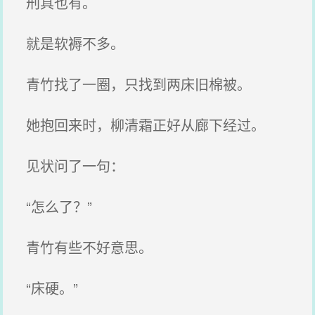
刑具也有。
就是软褥不多。
青竹找了一圈，只找到两床旧棉被。
她抱回来时，柳清霜正好从廊下经过。
见状问了一句：
“怎么了？”
青竹有些不好意思。
“床硬。”