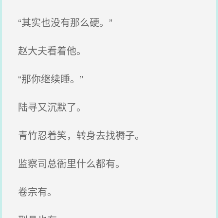
“其实也没有那么硬。”
赵大夫看着他。
“那你继续睡。”
陆寻又沉默了。
青竹忍着笑，转身去找褥子。
监察司总衙里什么都有。
卷宗有。