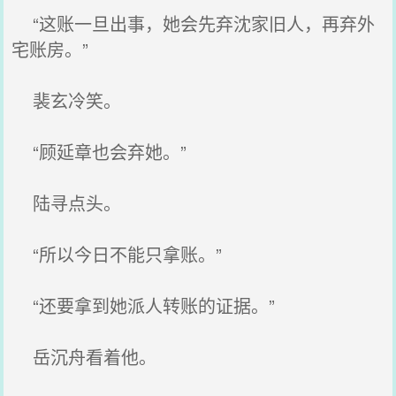
“这账一旦出事，她会先弃沈家旧人，再弃外
宅账房。”
裴玄冷笑。
“顾延章也会弃她。”
陆寻点头。
“所以今日不能只拿账。”
“还要拿到她派人转账的证据。”
岳沉舟看着他。