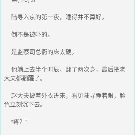
陆寻入京的第一夜，睡得并不算好。
倒不是被吓的。
是监察司总衙的床太硬。
他躺上去半个时辰，翻了两次身，最后把老
大夫都翻醒了。
赵大夫披着外衣进来，看见陆寻睁着眼，脸
色立刻沉下去。
“疼？”