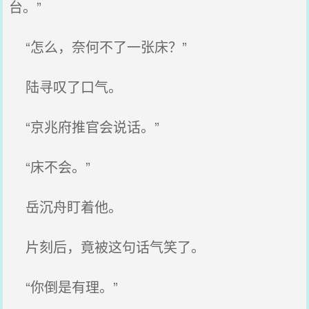
台。”
“怎么，奈何不了一张床？”
陆寻叹了口气。
“京兆府推官会说话。”
“床不会。”
岳沉舟盯着他。
片刻后，竟被这句话气笑了。
“你倒是有理。”