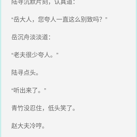
陆寻沉默片刻，认真道：
“岳大人，您夸人一直这么别致吗？”
岳沉舟淡淡道：
“老夫很少夸人。”
陆寻点头。
“听出来了。”
青竹没忍住，低头笑了。
赵大夫冷哼。