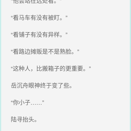
“他会站在远处看。”
“看马车有没有被盯。”
“看铺子有没有异样。”
“看路边摊贩是不是熟脸。”
“这种人，比搬箱子的更重要。”
岳沉舟眼神终于变了些。
“你小子……”
陆寻抬头。