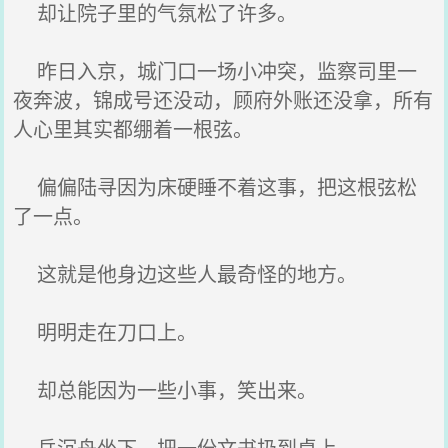
却让院子里的气氛松了许多。
昨日入京，城门口一场小冲突，监察司里一
夜奔波，锦成号还没动，顾府外账还没拿，所有
人心里其实都绷着一根弦。
偏偏陆寻因为床硬睡不着这事，把这根弦松
了一点。
这就是他身边这些人最奇怪的地方。
明明走在刀口上。
却总能因为一些小事，笑出来。
岳沉舟坐下，把一份文书扔到桌上。