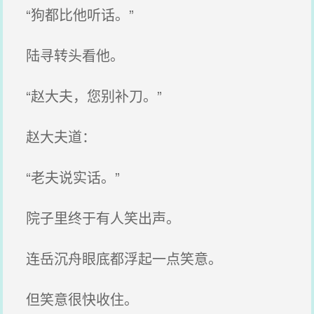
“狗都比他听话。”
陆寻转头看他。
“赵大夫，您别补刀。”
赵大夫道：
“老夫说实话。”
院子里终于有人笑出声。
连岳沉舟眼底都浮起一点笑意。
但笑意很快收住。