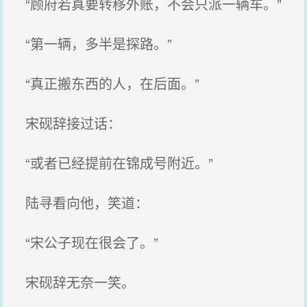
“顾府若真要转移外账，不会只派一辆车。”
“第一辆，多半是探路。”
“真正搬东西的人，在后面。”
宋砚辞接过话：
“或者已经提前在锦成号附近。”
陆寻看向他，笑道：
“宋公子现在很会了。”
宋砚辞无奈一笑。