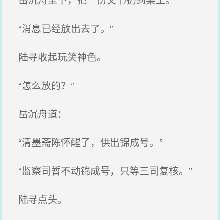
“消息已经放出去了。”
陆寻收起玩笑神色。
“怎么放的？”
岳沉舟道：
“清墨斋陈怀醒了，供出锦成号。”
“监察司暂不动锦成号，只等三司复核。”
陆寻点头。