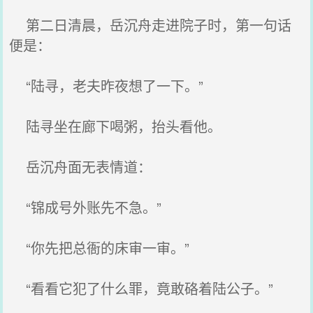
第二日清晨，岳沉舟走进院子时，第一句话
便是：
“陆寻，老夫昨夜想了一下。”
陆寻坐在廊下喝粥，抬头看他。
岳沉舟面无表情道：
“锦成号外账先不急。”
“你先把总衙的床审一审。”
“看看它犯了什么罪，竟敢硌着陆公子。”