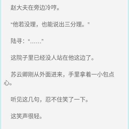
赵大夫在旁边冷哼。
“他若没理，也能说出三分理。”
陆寻：“……”
这院子里已经没人站在他这边了。
苏云卿刚从外面进来，手里拿着一小包点
心。
听见这几句，忍不住笑了一下。
这笑声很轻。