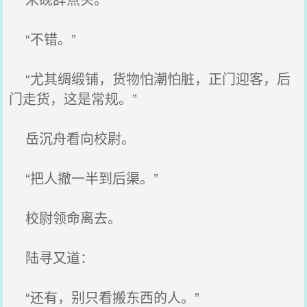
“不错。”
“尤其绸缎铺，货物怕潮怕脏，正门迎客，后
门走货，这是常规。”
岳沉舟看向校尉。
“把人撤一半到后渠。”
校尉领命离去。
陆寻又道：
“还有，别只看搬东西的人。”