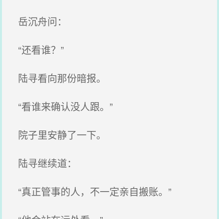
岳沉舟问：
“还看谁？”
陆寻看向那份暗报。
“看谁来确认没人跟。”
院子里安静了一下。
陆寻继续道：
“真正管事的人，不一定亲自搬账。”