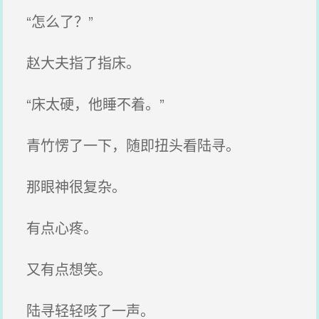
“怎么了？”
赵大夫指了指床。
“床太硬，他睡不着。”
青竹愣了一下，随即扭头看陆寻。
那眼神很复杂。
有点心疼。
又有点想笑。
陆寻轻轻咳了一声。