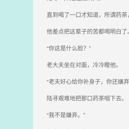
直到喝了一口才知道，所谓药茶
他差点把这辈子的苦都喝明白了
“你这是什么脸？”
老大夫坐在对面，冷冷瞪他。
“老夫好心给你补身子，你还嫌弃
陆寻艰难地把那口药茶咽下去。
“我不是嫌弃。”