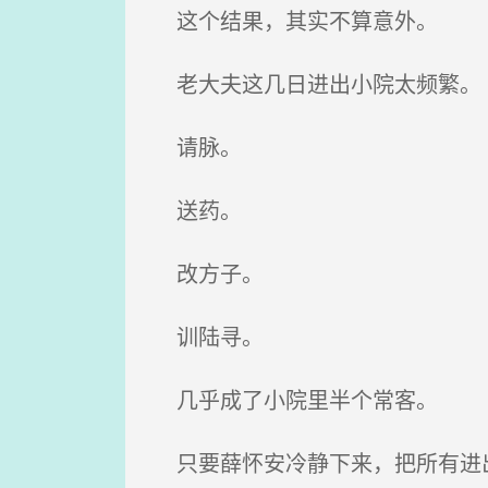
这个结果，其实不算意外。
老大夫这几日进出小院太频繁。
请脉。
送药。
改方子。
训陆寻。
几乎成了小院里半个常客。
只要薛怀安冷静下来，把所有进