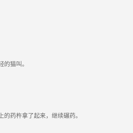
轻的猫叫。
上的药杵拿了起来，继续碾药。