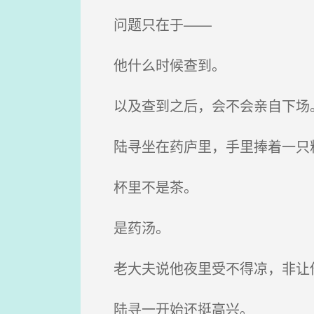
问题只在于——
他什么时候查到。
以及查到之后，会不会亲自下场
陆寻坐在药庐里，手里捧着一只
杯里不是茶。
是药汤。
老大夫说他夜里受不得凉，非让
陆寻一开始还挺高兴。