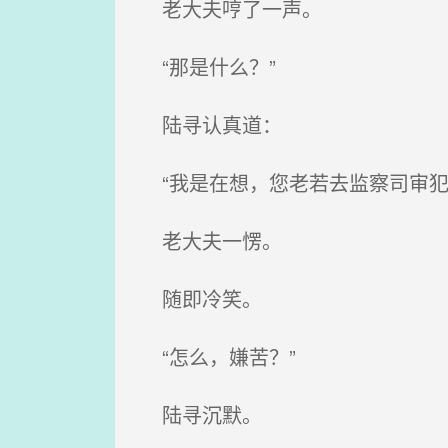
老大夫哼了一声。
“那是什么？”
陆寻认真道：
“我是在想，您老若去监察司审犯
老大夫一愣。
随即冷笑。
“怎么，嫌苦？”
陆寻沉默。