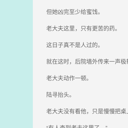
但她凶完至少给蜜饯。
老大夫这里，只有更苦的药。
这日子真不是人过的。
就在这时，后院墙外传来一声极
老大夫动作一顿。
陆寻抬头。
老大夫没有看他，只是慢慢把桌
“有人查到老夫这里了。”