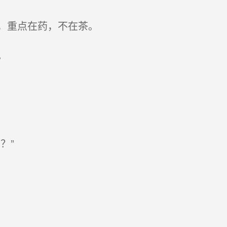
，重点在药，不在茶。
。
？”