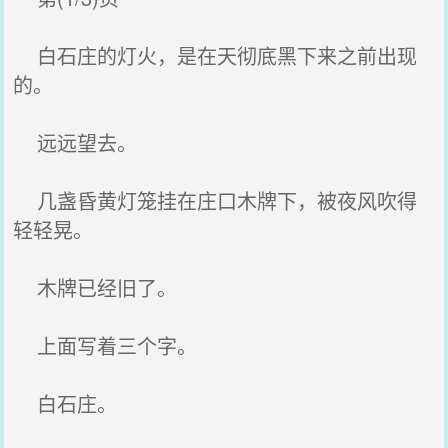
白石庄的灯火，是在天彻底黑下来之前出现
的。
远远望去。
几盏昏黄灯笼挂在庄口木牌下，被夜风吹得
轻轻晃。
木牌已经旧了。
上面写着三个字。
白石庄。