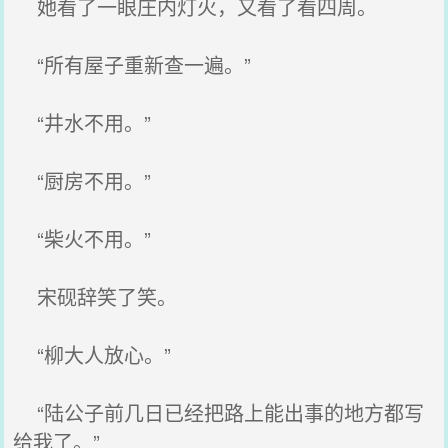
她看了一眼庄内灯火，又看了看四周。
“所有屋子重新查一遍。”
“井水不用。”
“厨房不用。”
“柴火不用。”
宋砚辞笑了笑。
“柳大人放心。”
“陆公子前几日已经把路上能出事的地方都写
给我了。”