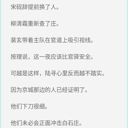
宋砚辞提前换了人。
柳清霜重新查了庄。
裴玄带着主队在官道上吸引视线。
按理说，这一夜应该比官驿安全。
可越是这样，陆寻心里反而越不踏实。
因为京城那边的人已经证明了。
他们下刀很细。
他们未必会正面冲击白石庄。