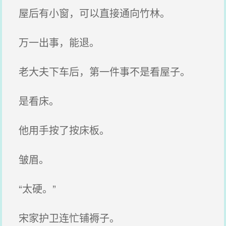
屋后有小窗，可以直接通向竹林。
万一出事，能退。
老大夫下车后，第一件事不是看屋子。
是看床。
他用手按了按床板。
皱眉。
“太硬。”
宋家护卫连忙铺褥子。