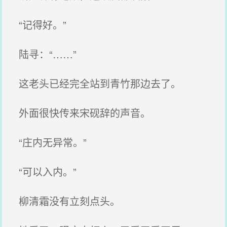
“记得好。”
陆寻：“……”
这老头已经完全站到青竹那边去了。
外面很快传来宋砚辞的声音。
“庄内无异常。”
“可以入内。”
柳清霜没有立刻点头。