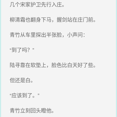
几个宋家护卫先行入庄。
柳清霜也翻身下马，握剑站在庄门前。
青竹从车里探出半张脸，小声问：
“到了吗？”
陆寻靠在软垫上，脸色比白天好了些。
但还是白。
“应该到了。”
青竹立刻回头瞪他。