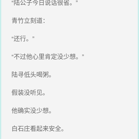
“陆公子今日说话很省。”
青竹立刻道：
“还行。”
“不过他心里肯定没少想。”
陆寻低头喝粥。
假装没听见。
他确实没少想。
白石庄看起来安全。