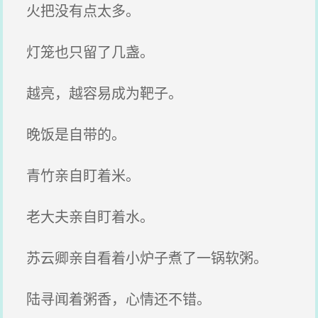
火把没有点太多。
灯笼也只留了几盏。
越亮，越容易成为靶子。
晚饭是自带的。
青竹亲自盯着米。
老大夫亲自盯着水。
苏云卿亲自看着小炉子煮了一锅软粥。
陆寻闻着粥香，心情还不错。