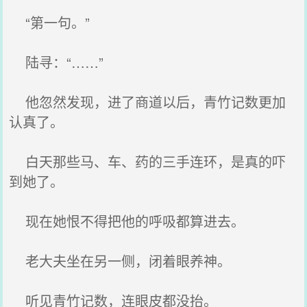
“第一句。”
陆寻：“……”
他忽然发现，进了商道以后，青竹记数更加
认真了。
白天那些马、车、药的三手连环，是真的吓
到她了。
现在她恨不得把他的呼吸都算进去。
老大夫坐在另一侧，闭着眼养神。
听见青竹记数，连眼皮都没抬。