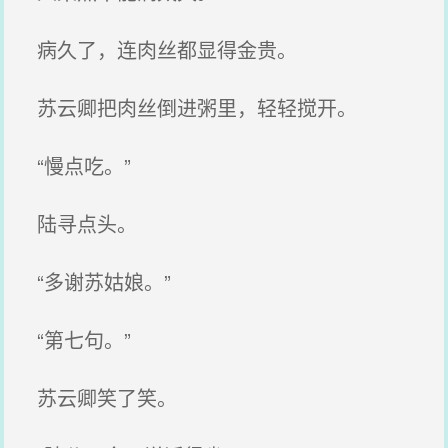
病久了，连肉丝都显得金贵。
苏云卿把肉丝倒进粥里，轻轻搅开。
“慢点吃。”
陆寻点头。
“多谢苏姑娘。”
“第七句。”
苏云卿笑了笑。