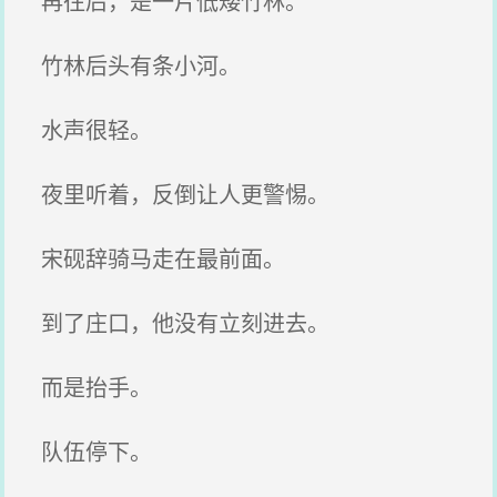
再往后，是一片低矮竹林。
竹林后头有条小河。
水声很轻。
夜里听着，反倒让人更警惕。
宋砚辞骑马走在最前面。
到了庄口，他没有立刻进去。
而是抬手。
队伍停下。