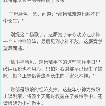
就将那李长生的头颅提了过来。”
王母脸色一黑，问道：“那杨戬难道也敌不过
李长生？”
“别提这个杨戬了，这厮为了争夺功劳让小神
一个人冲锋陷阵，最后见到小神不敌，这厮竟然
望风而逃。”
“依小神所见，这杨戬手下的这些天兵平日里
缴纳赋税也不用心，只怕对我财部早已经生了嫌
隙，如今正想借着这李长生的手害死本神。”
“财部是娘娘的经济支撑，这些年小神为娘娘
出谋划策，将整个天庭财权握在了娘娘手中，还
请娘娘为小神做主。”