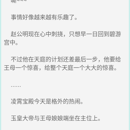
嘶~~~
事情好像越来越有乐趣了。
赵公明现在心中刺挠，只想早一日回到碧游
宫中。
不过他在天庭的计划还差最后一步，他要给
王母一个惊喜，给整个天庭一个大大的惊喜。
......
凌霄宝殿今天是格外的热闹。
玉皇大帝与王母娘娘端坐在主位上。