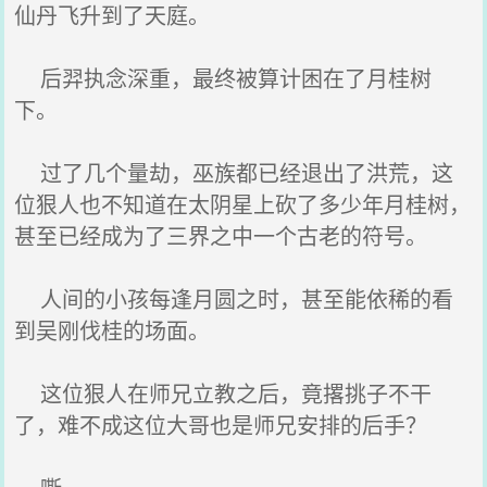
仙丹飞升到了天庭。
后羿执念深重，最终被算计困在了月桂树
下。
过了几个量劫，巫族都已经退出了洪荒，这
位狠人也不知道在太阴星上砍了多少年月桂树，
甚至已经成为了三界之中一个古老的符号。
人间的小孩每逢月圆之时，甚至能依稀的看
到吴刚伐桂的场面。
这位狠人在师兄立教之后，竟撂挑子不干
了，难不成这位大哥也是师兄安排的后手？