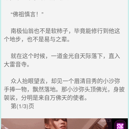
“佛祖慎言！”
南极仙翁也不是软柿子，毕竟能修行到他这
个地步，也不是易与之辈。
就在这个时候，一道金光自天际落下，直入
大雷音寺。
众人抬眼望去，却见一个眉清目秀的小沙弥
手捧一物，飘然落地。那小沙弥头顶佛光，身披
袈裟，分明是来自万佛天的使者。
第(1/3)页