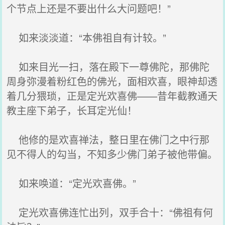
个节点上还是不要出什么大问题吧！”
如来淡淡道：“本佛祖自有计较。”
如来目光一扫，落在殿下一尊佛陀，那佛陀
周身弥漫着粉红色的佛光，面相欢喜，眼神却透
着几分猥琐，正是定光欢喜佛——昔年截教通天
教主座下弟子，长耳定光仙！
他修的是欢喜禅法，整日里在佛门之中行那
见不得人的勾当，不知多少佛门弟子被他带偏。
如来唤道：“定光欢喜佛。”
定光欢喜佛连忙出列，双手合十：“佛祖有何