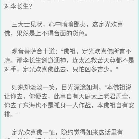
对李长生？
三大士见状，心中暗暗鄙夷，这定光欢喜
佛，果然是上不得台面的货色。
观音菩萨合十道：“佛祖，定光欢喜佛所言不
虚。那李长生剑道通神，连太乙救苦天尊都不是
对手，定光欢喜佛此去，只怕凶多吉少。”
如来却淡淡一笑，目光深邃如渊，“本佛祖说
让你去，你便去，此事自有天庭太上老君周全，
你去了东海也不是孤身一人作战，本佛祖自有安
排。”
定光欢喜佛一怔，隐约觉得如来这话里有