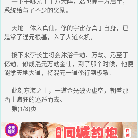
一下子曝光了十万大阵，这也算一方后手，
系统给与了不少的奖励。
天地一体入真仙，修的宇宙存真于自身，已
是掌了混元根基，入了大道玄机。
接下来李长生将会沐浴千劫、万劫、乃至于
亿劫，修成混元万劫金仙，到了那个时候，他便
能掌天地大道，将混元一道修行到极致。
此刻东海之上，一道金光破灭虚空，朝着那
西土疯狂的逃遁而去。
第(1/3)页