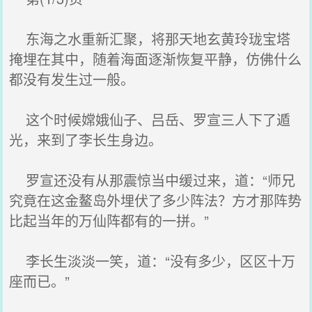
东海之水重新汇聚，将那天地玄黄玲珑宝塔
掩埋在其中，随着海面逐渐恢复平静，仿佛什么
都没有发生过一般。
这个时候嫦娥仙子、吕岳、罗宣三人下了遁
光，来到了李长生身边。
罗宣还没有从那震惊当中缓过来，道：“师兄
究竟在这金鳌岛外埋伏了多少阵法？方才那阵势
比起当年的万仙阵都有的一拼。”
李长生淡淡一笑，道：“没有多少，区区十万
座而已。”