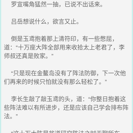
罗宣嘴角猛然一抽，已说不出话来。
吕岳想说什么，欲言又止。
倒是玉鸢抱着那上清符印，有一些憋屈，
道：“十万座大阵全部用来收拾太上老君了，李
师叔还真是败家。”
“只是现在金鳌岛没有了阵法防御，下一次他
们再来的时候只怕就没有那么轻松了。”
李长生敲了敲玉鸢的头，道：“你整日抱着这
些阵法难以有所进步，还是应该自己学会排布阵
法。”