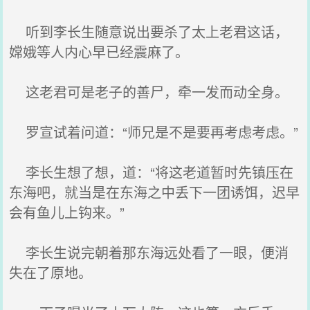
听到李长生随意说出要杀了太上老君这话，
嫦娥等人内心早已经震麻了。
这老君可是老子的善尸，牵一发而动全身。
罗宣试着问道：“师兄是不是要再考虑考虑。”
李长生想了想，道：“将这老道暂时先镇压在
东海吧，就当是在东海之中丢下一团诱饵，迟早
会有鱼儿上钩来。”
李长生说完朝着那东海远处看了一眼，便消
失在了原地。