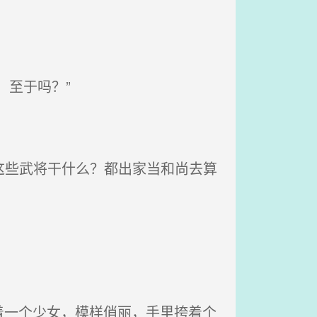
至于吗？”
这些武将干什么？都出家当和尚去算
一个少女，模样俏丽，手里挎着个