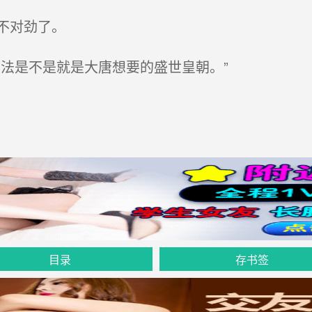
不对劲了。
法是不是就是大唐想要的盛世皇朝。”
目录
存书签