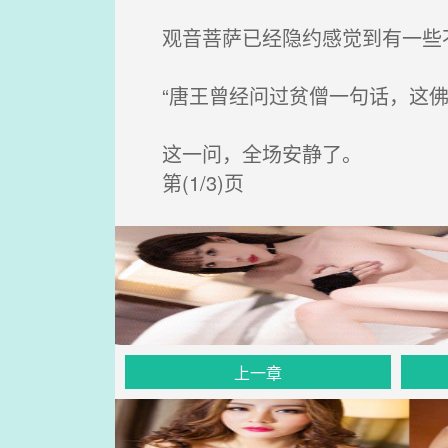
观音菩萨已经隐约感觉到有一些
“唐王曾经问过贫僧一句话，这佛
这一问，全场安静了。
第(1/3)页
上一章