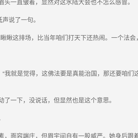
头一直皱着，显然对这水陆大会也不怎么感冒。
低声说了一句。
瞅瞅这排场，比当年咱们打天下还热闹。一个法会，
，“我就是觉得，这佛法要是真能治国，那还要咱们
动了一下，没说话，但显然也是这个意思。
。
，面容端庄，但眉宇间自有一股威严。她身后跟着