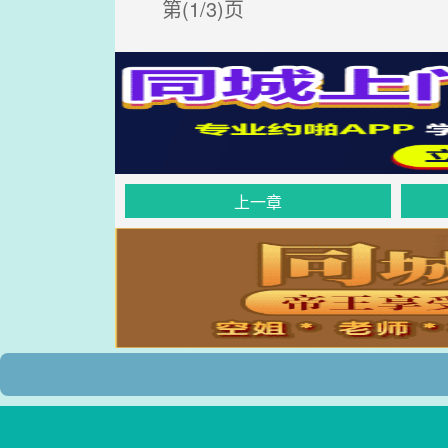
第(1/3)页
上一章