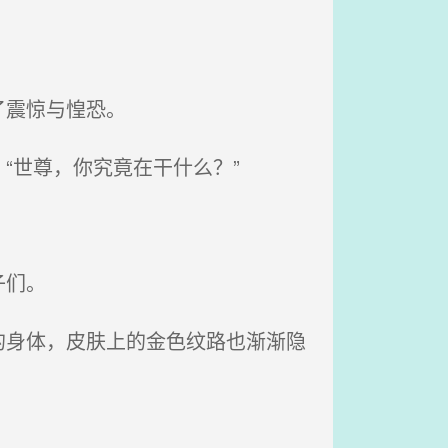
了震惊与惶恐。
“世尊，你究竟在干什么？”
子们。
身体，皮肤上的金色纹路也渐渐隐