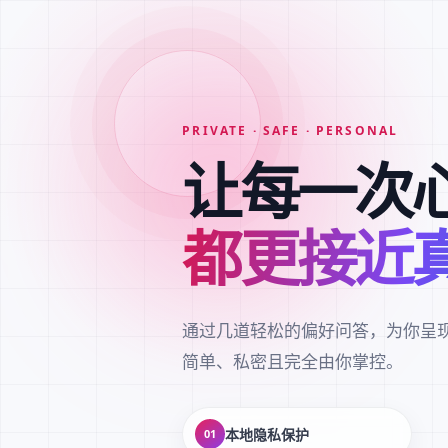
PRIVATE · SAFE · PERSONAL
让每一次
都更接近
通过几道轻松的偏好问答，为你呈
简单、私密且完全由你掌控。
本地隐私保护
01