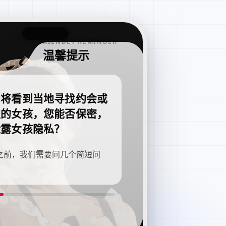
FRIENDLY REMINDER
温馨提示
即将看到当地寻找约会或
职的女孩，您能否保密，
泄露女孩隐私？
之前，我们需要问几个简短问