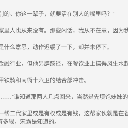
的。你这一辈子，就要活在别人的嘴里吗？”
里人也从来没有。那些闲话，我从不在意，因为
是什么意思，动作迟缓了一下，却并未停下。
融行业，但他另辟蹊径，在餐饮业上搞得风生水
甲铁骑和南衙十六卫的结合部冲击。
……”谁知道那两人几点回来，当然是先填饱妹妹的
帮二代家里或是有权或是有钱，这帮家伙就是在省
有多狠，宋霜是知道的。