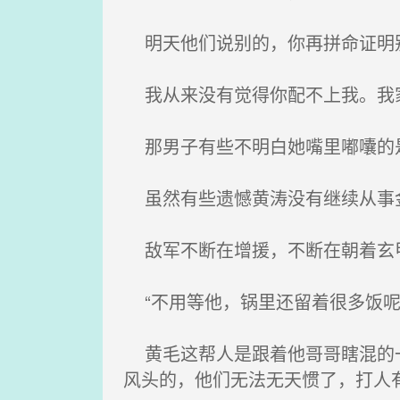
明天他们说别的，你再拼命证明别
我从来没有觉得你配不上我。我家
那男子有些不明白她嘴里嘟囔的
虽然有些遗憾黄涛没有继续从事金
敌军不断在增援，不断在朝着玄
“不用等他，锅里还留着很多饭呢
黄毛这帮人是跟着他哥哥瞎混的一
风头的，他们无法无天惯了，打人