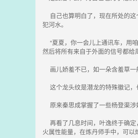
自己也算明白了，现在所处的这个
犯河水。
“夏夏，你一会儿上通讯车，用咱
然后将所有来自于外面的信号都给
画儿娇羞不已，如一朵含羞草一般
这个龙头纹是潜龙的特殊徽记，也
原来秦思成掌握了一些杨登渠涉嫌
再看了几息时间，叶逸终于确定，
火属性能量，在炼丹师手中，可以