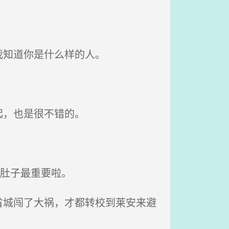
我知道你是什么样的人。
起，也是很不错的。
肚子最重要啦。
城闯了大祸，才都转校到莱安来避