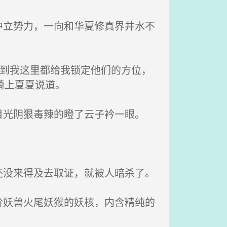
立势力，一向和华夏修真界井水不
到我这里都给我锁定他们的方位，
椅上夏夏说道。
光阴狠毒辣的瞪了云子衿一眼。
。
没来得及去取证，就被人暗杀了。
妖兽火尾妖猴的妖核，内含精纯的