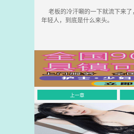
老板的冷汗唰的一下就流下来了，
年轻人，到底是什么来头。
上一章