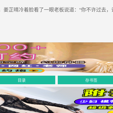
姜芷晴冷着脸看了一眼老板说道：“你不许过去，
目录
存书签