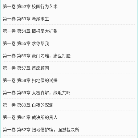
第一卷 第52章 校园行为艺术
第一卷 第53章 断尾求生
第一卷 第54章 情报局大扩张
第一卷 第55章 求你帮我
第一卷 第56章 豪门刁难，庸医打脸
第一卷 第57章 首席顾问
第一卷 第58章 扫地僧的试探
第一卷 第59章 太极真解，绿毛共鸣
第一卷 第60章 白夜的深渊
第一卷 第61章 裁决所的贵人
第一卷 第62章 扫地僧护犊，强怼裁决所