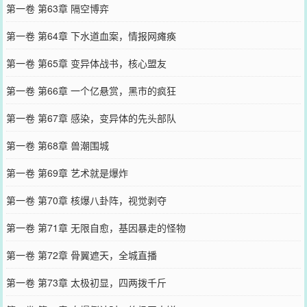
第一卷 第63章 隔空博弈
第一卷 第64章 下水道血案，情报网瘫痪
第一卷 第65章 变异体战书，核心盟友
第一卷 第66章 一个亿悬赏，黑市的疯狂
第一卷 第67章 感染，变异体的先头部队
第一卷 第68章 兽潮围城
第一卷 第69章 艺术就是爆炸
第一卷 第70章 核爆八卦阵，视觉剥夺
第一卷 第71章 无限自愈，基因暴走的怪物
第一卷 第72章 骨翼遮天，全城直播
第一卷 第73章 太极初显，四两拨千斤