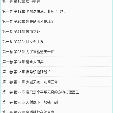
第一卷 第18章 拔毛鹌鹑
第一卷 第19章 老鼠送快递，非凡坐飞机
第一卷 第20章 您是刷卡还是现金
第一卷 第21章 废血之证
第一卷 第22章 拼夕夕手办
第一卷 第23章 为了盲盒透支一把
第一卷 第24章 清仓大甩卖
第一卷 第25章 反常识拖延战术
第一卷 第26章 大威天龙，响彻云霄
第一卷 第27章 我只是个平平无奇的宠物心理医生
第一卷 第28章 天桥底下十块钱一副
第一卷 第29章 劣质神棍在线算命