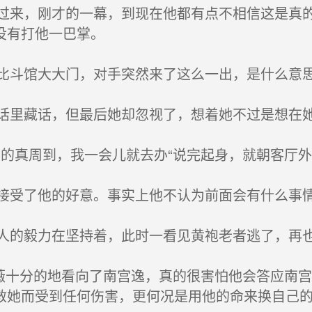
来，刚才的一幕，到现在他都有点不相信这是真的
没有打他一巴掌。
斗馆大大门，对手突然来了这么一出，是什么意
里藏话，但最后她却忽视了，想着她不过是想在
的真周到，我一会儿就去办“说完起身，就朝客厅外
受了他的好意。事实上他不认为前面会有什么事情
的毅力在坚持着，此时一看见黄袍老者逃了，再
薇十分的地看向了南宫逸，真的很害怕他会答应南
救她而受到任何伤害，更何况是用他的命来换自己