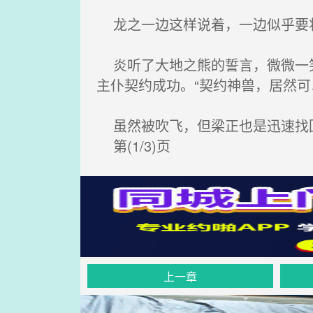
龙之一边这样说着，一边似乎要
炎听了大地之熊的誓言，微微一笑
主仆契约成功。“契约神兽，居然可
虽然被吹飞，但梁正也是迅速找回
第(1/3)页
上一章