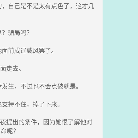
，自己是不是太有点色了，这才几
思？骗局吗？
她面前成逞威风罢了。
面走去。
发生，不过也不会点破就是。
也支持不住，掉了下来。
宫夜提出的条件，因为她很了解他对
的命呢？