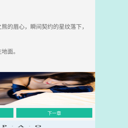
熊的眉心，瞬间契约的星纹落下，
住地面。
下一章