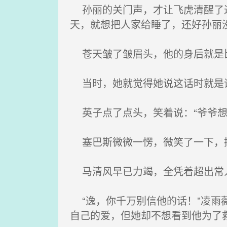
孙丽的关门声，才让飞虎清醒了过
天，就想把人家给睡了，还好孙丽
苍天皱了皱眉头，他的身后就是比
当时，她就觉得她说这话时就是话
英子点了点头，笑着说：“爷爷想
塞巴斯微微一愣，微笑了一下，接
马清风早已力竭，全凭着超出常人
“逸，你千万别信他的话！”凌雨
自己的爱，但她却不想看到他为了