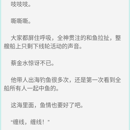
吱吱吱。
嘶嘶嘶。
大家都屏住呼吸，全神贯注的和鱼拉扯，整
艘船上只剩下线轮活动的声音。
蔡金水惊讶不已。
他带人出海钓鱼很多次，还是第一次看到全
船所有人一起中鱼的。
这海里面，鱼情也要好了吧。
“缠线，缠线！”