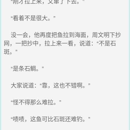
“刚才拉上来，又窜了下去。”
“看着不是很大。”
没一会，他再度把鱼拉到海面，周文明下抄
网，一把抄中，拉上来一看，说道：“不是石
斑。”
“是条石鲷。”
大家说道：“靠，这也不错啊。”
“怪不得那么难拉。”
“啧啧，这鱼可比石斑还难钓。”