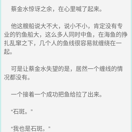
蔡金水惊讶之余，在心里喊了起来。
他这艘船说大不大，说小不小，肯定没有专
业的钓鱼船大，这么多人同时中鱼，在海鱼的挣
扎乱窜之下，几个人的鱼线很容易就缠绕在一
起。
可是让蔡金水失望的是，居然一个缠线的情
况都没有。
一个接着一个成功把鱼给拉了出来。
“石斑。”
“我也是石斑。”