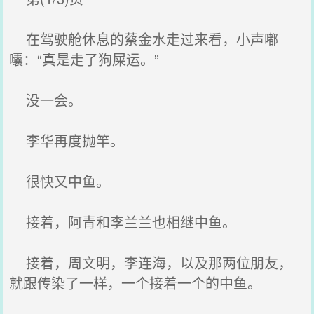
在驾驶舱休息的蔡金水走过来看，小声嘟
囔：“真是走了狗屎运。”
没一会。
李华再度抛竿。
很快又中鱼。
接着，阿青和李兰兰也相继中鱼。
接着，周文明，李连海，以及那两位朋友，
就跟传染了一样，一个接着一个的中鱼。