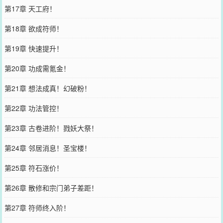
第17章 天工府！
第18章 欲成符师！
第19章 快速提升！
第20章 功成需氪金！
第21章 想法成真！幻破粉！
第22章 功法管控！
第23章 古卷进阶！戮妖大祭！
第24章 邻居消息！圣宝楼！
第25章 符石涨价！
第26章 散修和宗门弟子差距！
第27章 符师终入阶！