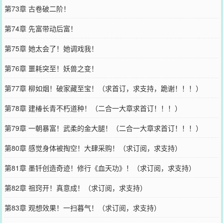
第73章 古卷破二阶！
第74章 先富带动后富！
第75章 她太会了！她调戏我！
第76章 噩耗突至！妖兽之变！
第77章 柳如烟！破家藏至宝！（求首订，求支持，跪谢！！！）
第78章 建椿长青不朽道种！（二合一大章求首订！！！）
第79章 一朝暴富！武柔的金大腿！（二合一大章求首订！！！）
第80章 感觉身体被掏空！大肆采购！（求订阅，求支持）
第81章 墨钎创造奇迹！修行《血天功》！（求订阅，求支持）
第82章 祖窍开！真意成！（求订阅，求支持）
第83章 观想效果！一扫暮气！（求订阅，求支持）