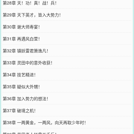
第28章 天！功！真！战！兵！
第29章 天下英才，皆入大势力！
第30章 谢大师寿宴！
第31章 再遇风白萱！
第32章 镇妖雷君箫逸凡！
第33章 灵田中的意外收获！
第34章 技艺精进！
第35章 疑似大外甥！
第36章 加入势力的想法！
第37章 破境之机！
第38章 一两黄金，一两风，向天再取少年时！