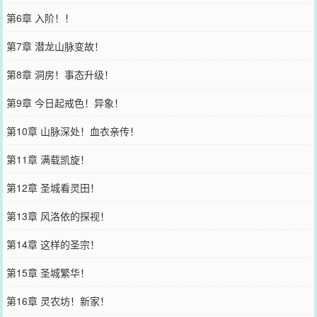
第6章 入阶！！
第7章 潜龙山脉变故！
第8章 洞房！事态升级！
第9章 今日起戒色！异象！
第10章 山脉深处！血衣亲传！
第11章 满载凯旋！
第12章 圣城看灵田！
第13章 风洛依的探视！
第14章 这样的圣宗！
第15章 圣城繁华！
第16章 灵农坊！新家！