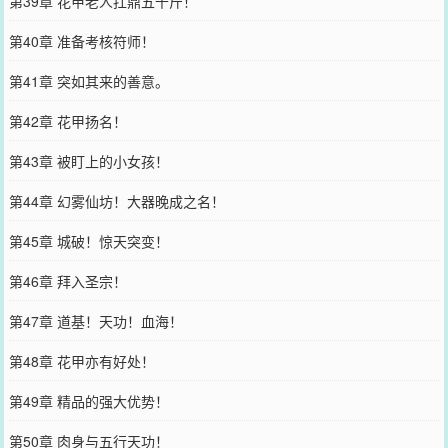
第39章 花甲老人扛鼎五千斤！
第40章 准备考核符师！
第41章 突如其来的善意。
第42章 花甲扬名！
第43章 被盯上的小女孩！
第44章 幻雾仙坊！大器晚成之名！
第45章 城破！惊天突变！
第46章 拜入圣宗！
第47章 道基！天功！血海！
第48章 花甲亦有好处！
第49章 精品的强大优势！
第50章 肉身与五行天功！