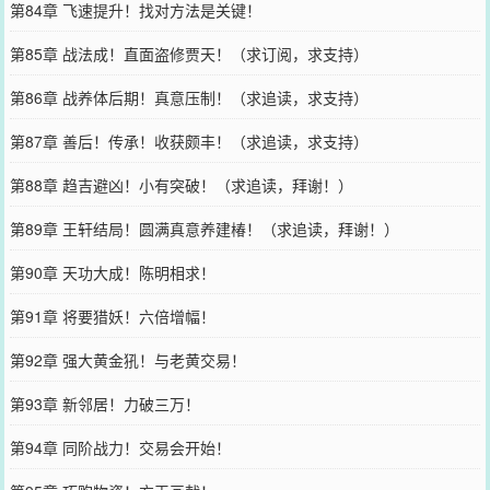
第84章 飞速提升！找对方法是关键！
第85章 战法成！直面盗修贾天！（求订阅，求支持）
第86章 战养体后期！真意压制！（求追读，求支持）
第87章 善后！传承！收获颇丰！（求追读，求支持）
第88章 趋吉避凶！小有突破！（求追读，拜谢！）
第89章 王轩结局！圆满真意养建椿！（求追读，拜谢！）
第90章 天功大成！陈明相求！
第91章 将要猎妖！六倍增幅！
第92章 强大黄金犼！与老黄交易！
第93章 新邻居！力破三万！
第94章 同阶战力！交易会开始！