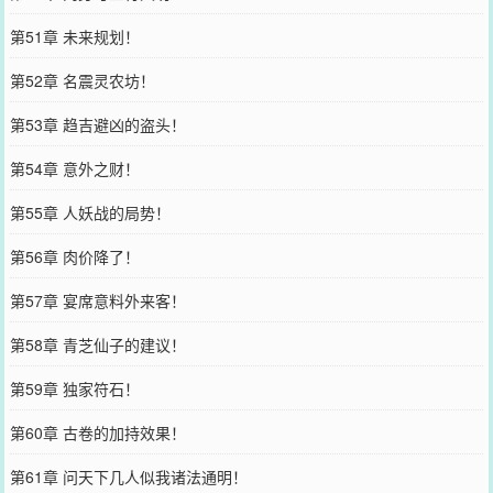
第51章 未来规划！
第52章 名震灵农坊！
第53章 趋吉避凶的盗头！
第54章 意外之财！
第55章 人妖战的局势！
第56章 肉价降了！
第57章 宴席意料外来客！
第58章 青芝仙子的建议！
第59章 独家符石！
第60章 古卷的加持效果！
第61章 问天下几人似我诸法通明！