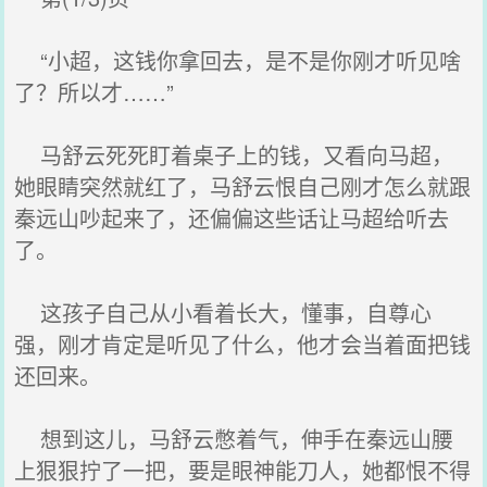
“小超，这钱你拿回去，是不是你刚才听见啥
了？所以才……”
马舒云死死盯着桌子上的钱，又看向马超，
她眼睛突然就红了，马舒云恨自己刚才怎么就跟
秦远山吵起来了，还偏偏这些话让马超给听去
了。
这孩子自己从小看着长大，懂事，自尊心
强，刚才肯定是听见了什么，他才会当着面把钱
还回来。
想到这儿，马舒云憋着气，伸手在秦远山腰
上狠狠拧了一把，要是眼神能刀人，她都恨不得