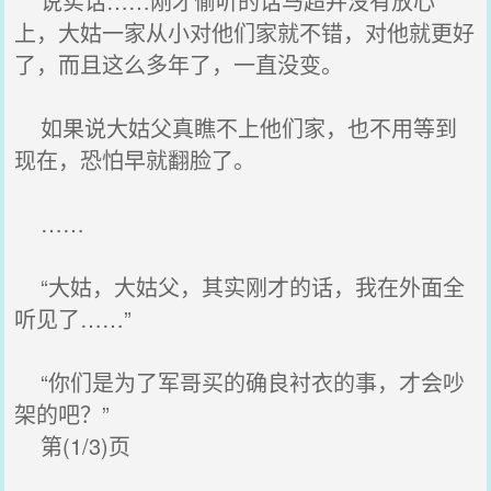
说实话……刚才偷听的话马超并没有放心
上，大姑一家从小对他们家就不错，对他就更好
了，而且这么多年了，一直没变。
如果说大姑父真瞧不上他们家，也不用等到
现在，恐怕早就翻脸了。
……
“大姑，大姑父，其实刚才的话，我在外面全
听见了……”
“你们是为了军哥买的确良衬衣的事，才会吵
架的吧？”
第(1/3)页