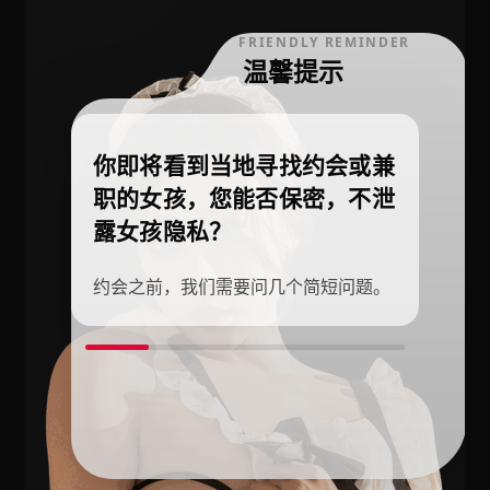
FRIENDLY REMINDER
温馨提示
你即将看到当地寻找约会或兼
职的女孩，您能否保密，不泄
露女孩隐私？
约会之前，我们需要问几个简短问题。