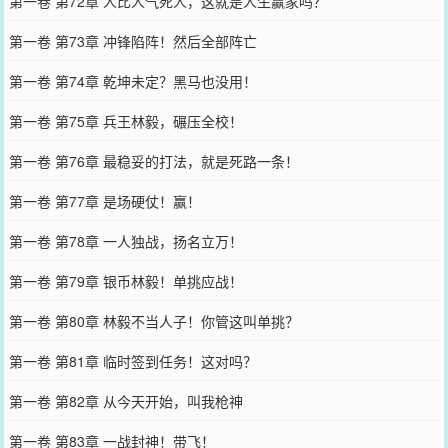
第一卷 第72章 人比人气死人，这就是人生赢家吗？
第一卷 第73章 冲锋陷阵！然后全部阵亡
第一卷 第74章 乾坤未定？黑马也没用！
第一卷 第75章 兵王林毅，碾压全校！
第一卷 第76章 最稳妥的打法，就是死路一条！
第一卷 第77章 是场硬仗！赢！
第一卷 第78章 一人独战，扬名立万！
第一卷 第79章 银币林毅！单挑应战！
第一卷 第80章 林毅不当人子！你管这叫单挑？
第一卷 第81章 临时签到任务！这对吗？
第一卷 第82章 从今天开始，叫我枪神
第一卷 第83章 一战封神！带飞！