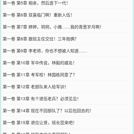
第一卷 第5章 相亲，然后造下一代！
第一卷 第6章 双喜临门啊！重新入伍！
第一卷 第7章 婷婷，玥玥，小雅……我的青葱岁月啊！
第一卷 第8章 跟班主任交往！三年抱俩？
第一卷 第9章 李老师，你也不想被人知道……
第一卷 第10章 军中传说，林毅的威名！
第一卷 第11章 考军校！林国栋同意了？
第一卷 第12章 老部队来人给军训！
第一卷 第13章 有个退伍老兵？必须见见！
第一卷 第14章 现在不回部队了？以后包回去的！
第一卷 第15章 退位让贤，班长您来吧！