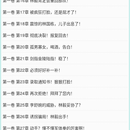
第一卷 第16章 林毅肯定会重回部队！
第一卷 第17章 被疯狂打脸，还是屈才了！
第一卷 第18章 震惊的林国栋，儿子出息了！
第一卷 第19章 彻底决裂！报复回去！
第一卷 第20章 孤男寡女，喝酒，告白！
第一卷 第21章 剑指金陵陆指！稳了！
第一卷 第22章 必须好好补一补！
第一卷 第23章 录取通知书！狠狠打脸！
第一卷 第24章 再次拒绝！拜拜了您内！
第一卷 第25章 李舒婉的威胁，林毅妥协了？
第一卷 第26章 诱拐骗局！林毅出手！
第一卷 第27章 动手？懂不懂军体拳的厉害啊！