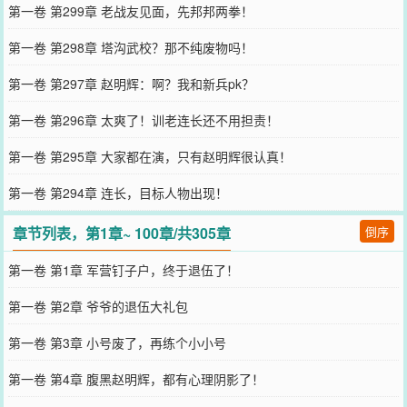
第一卷 第299章 老战友见面，先邦邦两拳！
第一卷 第298章 塔沟武校？那不纯废物吗！
第一卷 第297章 赵明辉：啊？我和新兵pk？
第一卷 第296章 太爽了！训老连长还不用担责！
第一卷 第295章 大家都在演，只有赵明辉很认真！
第一卷 第294章 连长，目标人物出现！
章节列表，第1章~ 100章/共305章
倒序
第一卷 第1章 军营钉子户，终于退伍了！
第一卷 第2章 爷爷的退伍大礼包
第一卷 第3章 小号废了，再练个小小号
第一卷 第4章 腹黑赵明辉，都有心理阴影了！