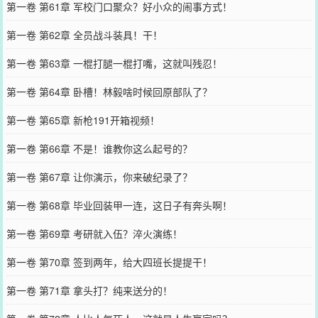
第一卷 第61章 军校门口聚众？好小众的闹事方式！
第一卷 第62章 全员战斗装具！干！
第一卷 第63章 一棍打腿一棍打嘴，这就叫残忍！
第一卷 第64章 卧槽！林毅啥时候回原部队了？
第一卷 第65章 新枪191开箱视频！
第一卷 第66章 不是！谁教你这么起号的？
第一卷 第67章 让你演示，你来破纪录了？
第一卷 第68章 毕业回装甲一连，这日子有奔头啊！
第一卷 第69章 考研就入伍？淬火演练！
第一卷 第70章 签到两年，给大四班长提提干！
第一卷 第71章 拿头打？纯来送分的！