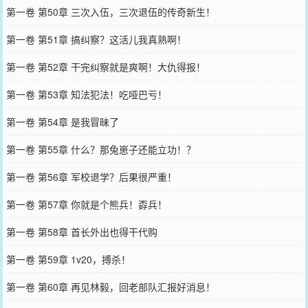
第一卷 第50章 三次入伍，三次退伍的传奇新生！
第一卷 第51章 搞纠察？这活儿我真熟啊！
第一卷 第52章 干完纠察就是爽啊！大仇得报！
第一卷 第53章 知法犯法！吃哑巴亏！
第一卷 第54章 是我冒昧了
第一卷 第55章 什么？那兔崽子还能立功！？
第一卷 第56章 军校退学？后果很严重！
第一卷 第57章 你就是个熊兵！孬兵！
第一卷 第58章 首长外出也得干代购
第一卷 第59章 1v20，搏杀！
第一卷 第60章 再见林毅，回老部队汇报好消息！