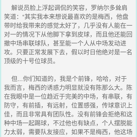
解说员脸上浮起调侃的笑容，罗纳尔多耸肩
笑道：“其实我本来想说最喜欢的是梅西，他盘
带时给我带来的感觉太好了，几乎没有人能在一
对一的情况下从他脚下拿到皮球，而且他还能回
撤中场串联球队，甚至能一个人从中场发动进
攻。只要正常发展下去，假以时日他绝对是一名
顶级的十号位球员。
但...你们知道的，我是个前锋，哈哈，对于
我而言，梅西的诱惑力明显就没有陈那么大。陈
在我眼中是一位趋近于完美的中场，有串联，有
防守，有前插，有远射，位置感强，传球意识上
佳，而且非常具有团队性。没有前锋会拒绝和这
种中场一起踢球，不过他也有缺点，个人摆脱能
力太弱，需要队友接应，如果不是梅西，他这场