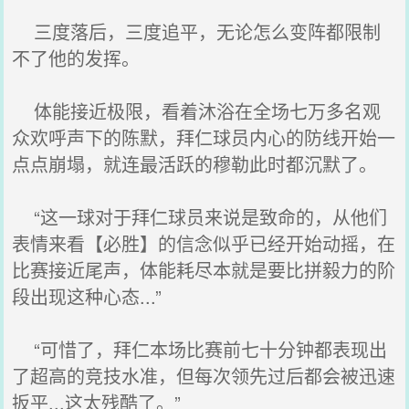
三度落后，三度追平，无论怎么变阵都限制
不了他的发挥。
体能接近极限，看着沐浴在全场七万多名观
众欢呼声下的陈默，拜仁球员内心的防线开始一
点点崩塌，就连最活跃的穆勒此时都沉默了。
“这一球对于拜仁球员来说是致命的，从他们
表情来看【必胜】的信念似乎已经开始动摇，在
比赛接近尾声，体能耗尽本就是要比拼毅力的阶
段出现这种心态...”
“可惜了，拜仁本场比赛前七十分钟都表现出
了超高的竞技水准，但每次领先过后都会被迅速
扳平...这太残酷了。”