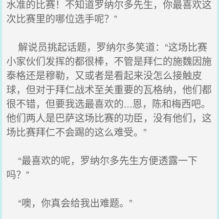
水准的比赛！不知道罗纳尔多先生，你最喜欢这
次比赛里的哪位选手呢？”
解说员挑起话题，罗纳尔多笑道：“这场比赛
小家伙们发挥的都很棒，不管是拜仁的施魏因施
泰格还是穆勒，又或者是看起来没怎么接触皮
球，但对于拜仁战术至关重要的瓦格纳，他们都
很不错，但要我选最喜欢的...恩，陈和梅西吧。
他们两人是巴萨这场比赛的功臣，没有他们，这
场比赛拜仁不会踢的这么难受。”
“最喜欢的呢，罗纳尔多先生方便透露一下
吗？”
“噢，你真会给我出难题。”