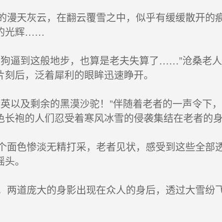
漫天灰云，在翻云覆雪之中，似乎有缓缓散开的痕
的光辉……
狗逼到这般地步，也算是老夫失算了……”沧桑老
片刻后，泛着犀利的眼眸迅速睁开。
英以及剩余的黑漠沙驼！”伴随着老者的一声令下
色长袍的人们忍受着寒风冰雪的侵袭集结在老者的
面色惨淡无精打采，老者见状，感受到这些全部透
摇头。
两道庞大的身影出现在众人的身后，透过大雪纷飞