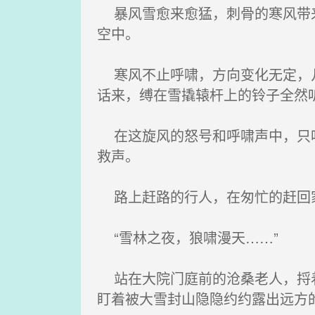
暴风雪愈来愈猛，刺骨的寒风带来
空中。
寒风不止呼啸，方向变化无定，几
话来，缚在雪撬辕杆上的铃子全然
在这旋风的怒号和呼啸声中，只听
救声。
路上赶路的行人，在匆忙的赶回
“雪林之夜，狼啸漫天……”
站在大院门庭前的沧桑老人，捋着
盯着被大雪封山隐隐约约露出远方