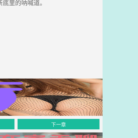
斯底里的呐喊道。
下一章