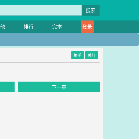
搜索
他
排行
完本
登录
换手
关灯
下一章