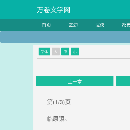
万卷文学网
首页
玄幻
武侠
都
字体
大
中
小
上一章
第(1/3)页
临原镇。