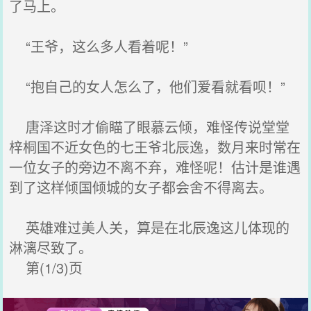
了马上。
“王爷，这么多人看着呢！”
“抱自己的女人怎么了，他们爱看就看呗！”
唐泽这时才偷瞄了眼慕云倾，难怪传说堂堂
梓桐国不近女色的七王爷北辰逸，数月来时常在
一位女子的旁边不离不弃，难怪呢！估计是谁遇
到了这样倾国倾城的女子都会舍不得离去。
英雄难过美人关，算是在北辰逸这儿体现的
淋漓尽致了。
第(1/3)页