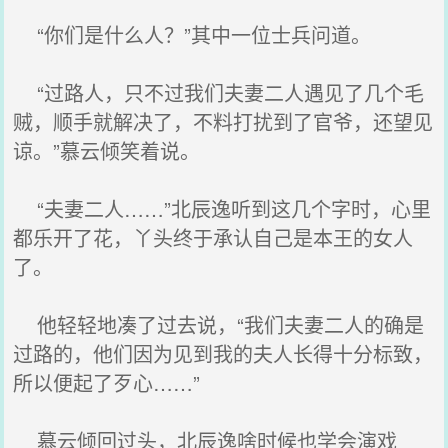
“你们是什么人？”其中一位士兵问道。
“过路人，只不过我们夫妻二人遇见了几个毛
贼，顺手就解决了，不料打扰到了官爷，还望见
谅。”慕云倾笑着说。
“夫妻二人……”北辰逸听到这几个字时，心里
都乐开了花，丫头终于承认自己是本王的女人
了。
他轻轻地凑了过去说，“我们夫妻二人的确是
过路的，他们因为见到我的夫人长得十分标致，
所以便起了歹心……”
慕云倾回过头，北辰逸啥时候也学会演戏