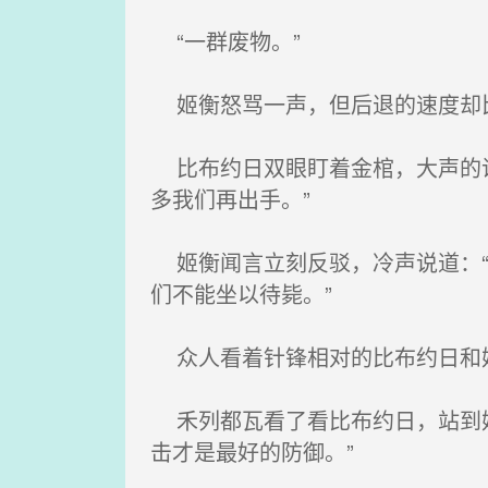
“一群废物。”
姬衡怒骂一声，但后退的速度却
比布约日双眼盯着金棺，大声的说
多我们再出手。”
姬衡闻言立刻反驳，冷声说道：“
们不能坐以待毙。”
众人看着针锋相对的比布约日和
禾列都瓦看了看比布约日，站到姬
击才是最好的防御。”