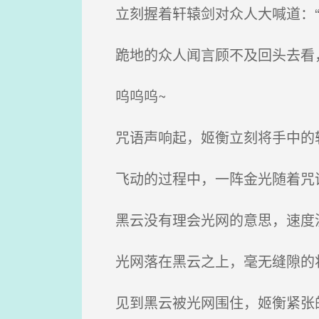
立刻握着轩辕剑对众人大喊道：“
跪地的众人闻言顾不及回头去看
呜呜呜~
咒语声响起，姬衡立刻将手中的
飞动的过程中，一阵金光随着咒语
黑云没有理会光网的意思，速度
光网落在黑云之上，毫无缝隙的
见到黑云被光网围住，姬衡紧张