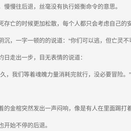
慢慢往后退，丝毫没有执行姬衡命令的意思。
存亡的时候更加松散，每个人都只会考虑自己的
沉，一字一顿的的说道：“你们可以逃，但亡灵不可
约日走出一步，目无表情的说道：
久，我们等着魂魄力量消耗完就行，没必要冒险。”
的金棺突然发出一声闷响，像是有人在里面踢打
也开始不停的后退。