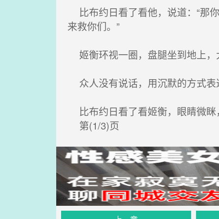
比布约日看了看他，说道：“那你
来救你们。”
姬衡环视一圈，盘腿坐到地上，大
众人没有说话，用沉默的方式表
比布约日看了看姬衡，眼睛微眯
第(1/3)页