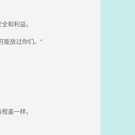
安全和利益。
能放过你们。”
着棺盖一样。