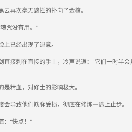
黑云再次毫无遮拦的扑向了金棺。
魂咒没有用。”
脸上已经出现了退意。
直接刺在直接的手上，冷声说道：“它们一时半会
的是精血，对修士的影响极大。
会导致他们筋脉受损，彻底在修炼一途上止步。
：“快点！”