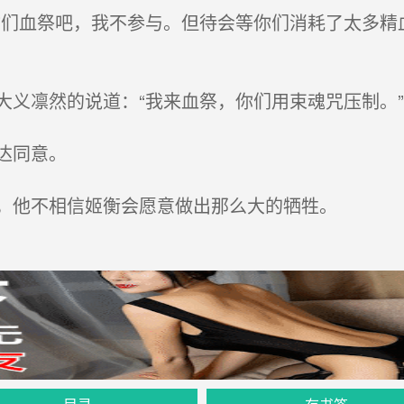
们血祭吧，我不参与。但待会等你们消耗了太多精
义凛然的说道：“我来血祭，你们用束魂咒压制。”
达同意。
，他不相信姬衡会愿意做出那么大的牺牲。