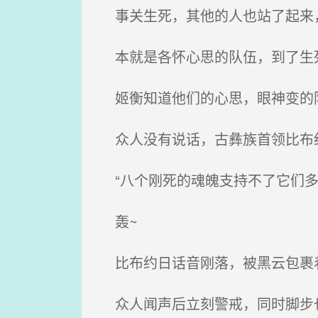
事关生死，其他的人也站了起来，
本就是各怀心思的队伍，到了生死
姬衡知道他们的心思，眼神变的阴
众人没有说话，古彝族首领比布
“八个刚死的魂魄支持不了它们多
轰~
比布约日话音刚落，被黑云包裹着
众人闻声后立刻警戒，同时脚步