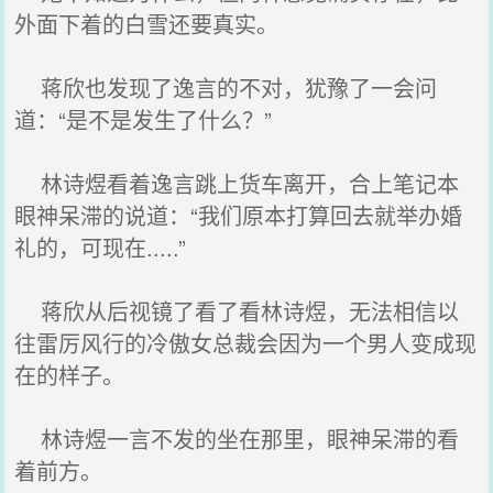
外面下着的白雪还要真实。
蒋欣也发现了逸言的不对，犹豫了一会问
道：“是不是发生了什么？”
林诗煜看着逸言跳上货车离开，合上笔记本
眼神呆滞的说道：“我们原本打算回去就举办婚
礼的，可现在.....”
蒋欣从后视镜了看了看林诗煜，无法相信以
往雷厉风行的冷傲女总裁会因为一个男人变成现
在的样子。
林诗煜一言不发的坐在那里，眼神呆滞的看
着前方。