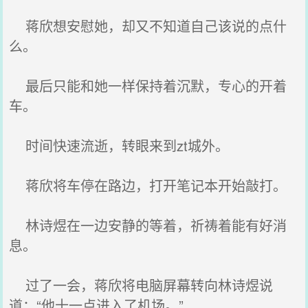
蒋欣想安慰她，却又不知道自己该说的点什
么。
最后只能和她一样保持着沉默，专心的开着
车。
时间快速流逝，转眼来到zt城外。
蒋欣将车停在路边，打开笔记本开始敲打。
林诗煜在一边安静的等着，祈祷着能有好消
息。
过了一会，蒋欣将电脑屏幕转向林诗煜说
道：“他十一点进入了机场。”