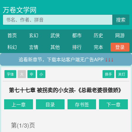
万卷文学网
搜索
首页
玄幻
武侠
都市
历史
网游
科幻
言情
其他
排行
完本
登录
追看新章节，下载本站客户端无广告APP
↓↓↓
字体
大
中
小
换手
关灯
第七十七章 被拐卖的小女孩-《总裁老婆很傲娇》
上一章
目录
存书签
下一章
第(1/3)页