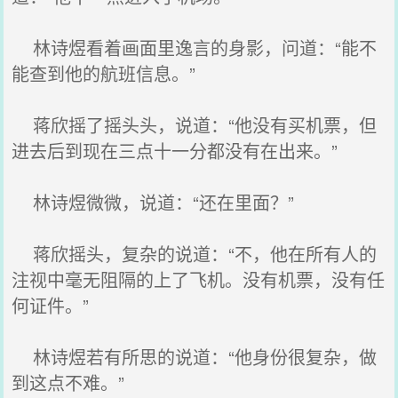
林诗煜看着画面里逸言的身影，问道：“能不
能查到他的航班信息。”
蒋欣摇了摇头头，说道：“他没有买机票，但
进去后到现在三点十一分都没有在出来。”
林诗煜微微，说道：“还在里面？”
蒋欣摇头，复杂的说道：“不，他在所有人的
注视中毫无阻隔的上了飞机。没有机票，没有任
何证件。”
林诗煜若有所思的说道：“他身份很复杂，做
到这点不难。”