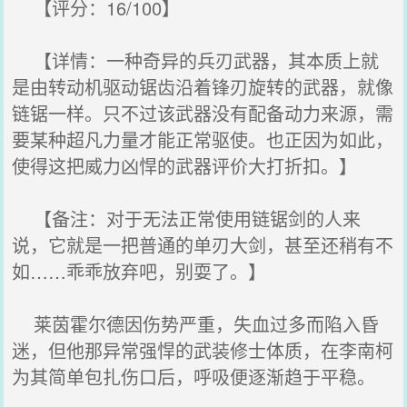
【评分：16/100】
【详情：一种奇异的兵刃武器，其本质上就
是由转动机驱动锯齿沿着锋刃旋转的武器，就像
链锯一样。只不过该武器没有配备动力来源，需
要某种超凡力量才能正常驱使。也正因为如此，
使得这把威力凶悍的武器评价大打折扣。】
【备注：对于无法正常使用链锯剑的人来
说，它就是一把普通的单刃大剑，甚至还稍有不
如……乖乖放弃吧，别耍了。】
莱茵霍尔德因伤势严重，失血过多而陷入昏
迷，但他那异常强悍的武装修士体质，在李南柯
为其简单包扎伤口后，呼吸便逐渐趋于平稳。