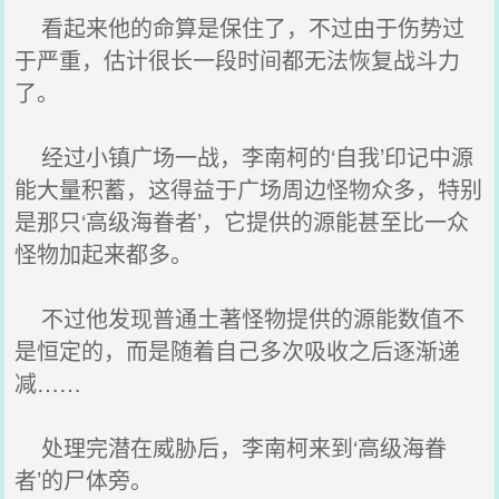
看起来他的命算是保住了，不过由于伤势过
于严重，估计很长一段时间都无法恢复战斗力
了。
经过小镇广场一战，李南柯的‘自我’印记中源
能大量积蓄，这得益于广场周边怪物众多，特别
是那只‘高级海眷者’，它提供的源能甚至比一众
怪物加起来都多。
不过他发现普通土著怪物提供的源能数值不
是恒定的，而是随着自己多次吸收之后逐渐递
减……
处理完潜在威胁后，李南柯来到‘高级海眷
者’的尸体旁。