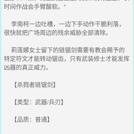
时间作战会手臂酸软。”
李南柯一边吐槽，一边下手动作干脆利落，
很快就把广场周边的残余威胁全部清除。
莉莲娜女士留下的链锯剑需要有教会赐予的
特定符文才能转动锯齿，只有武装修士才能发挥
凶器的真正威力。
【杀戮者链锯剑】
【类型：武器/兵刃】
【品质：普通】