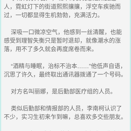
人，霓虹灯下的街道熙熙攘攘，浮空车疾驰而
过，一切都显得生机勃勃，充满活力。
深吸一口微凉空气，他感到一丝清醒，也能
感受到理智失衡只是暂时退却，就像潮水的涨
落，用不了多久就会再度席卷而来。
“酒精与睡眠，治标不治本……”他低声自语，
沉思了许久，最终取出通讯器拨通了一个号码。
对方名叫丽娜，是后勤部医疗组的人员。
类似后勤部和情报部的人员，李南柯认识了
不少，实习生初来乍到嘛，总喜欢多交些朋友。