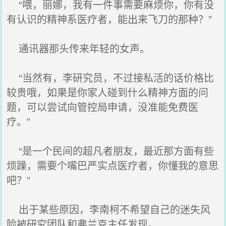
“喂，丽娜，我有一件事需要麻烦你，你有没
有认识的精神系医疗者，能出来飞刀的那种？”
通讯器那头传来年轻的女声。
“当然有，李研究员，不过接私活的话价格比
较贵哦，如果是你家人碰到什么精神方面的问
题，可以尝试向管控局申请，没准能免费医
疗。”
“是一个民间的超凡者朋友，最近那方面有些
烦躁，需要个嘴巴严实点医疗者，你懂我的意思
吧？”
出于某些原因，李南柯不希望自己的迷失风
险被研究团队和弗兰克主任发现。