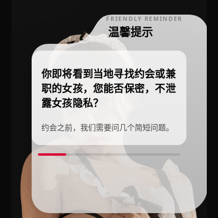
FRIENDLY REMINDER
温馨提示
你即将看到当地寻找约会或兼
职的女孩，您能否保密，不泄
露女孩隐私？
约会之前，我们需要问几个简短问题。